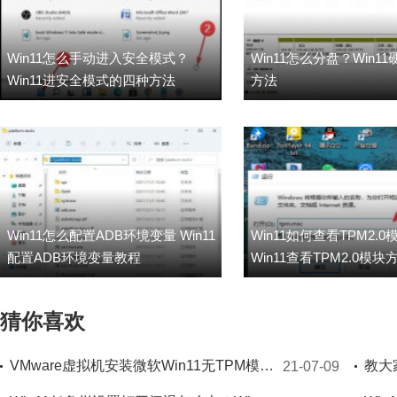
Win11怎么手动进入安全模式？
Win11怎么分盘？Win1
Win11进安全模式的四种方法
方法
Win11怎么配置ADB环境变量 Win11
Win11如何查看TPM2.0
配置ADB环境变量教程
Win11查看TPM2.0模块
猜你喜欢
VMware虚拟机安装微软Win11无TPM模块怎么安装？
教大
21-07-09