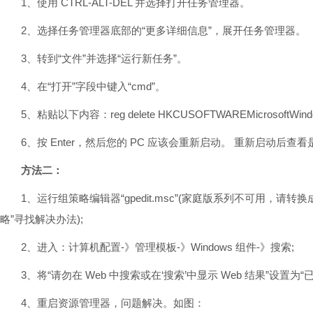
1、使用 CTRL-ALT-DEL 并选择打开任务管理器。
2、选择任务管理器底部的“更多详细信息”，展开任务管理器。
3、转到“文件”并选择“运行新任务”。
4、在“打开”字段中键入“cmd”。
5、粘贴以下内容：reg delete HKCUSOFTWAREMicrosoftWindowsCurren
6、按 Enter，然后您的 PC 应该会重新启动。 重新启动后查
方法二：
1、运行组策略编辑器“gpedit.msc”(家庭版系列不可用，请转
略”寻找解决办法);
2、进入：计算机配置-》管理模板-》Windows 组件-》搜索;
3、将“请勿在 Web 中搜索或在‘搜索’中显示 Web 结果”设置为“已
4、重启资源管理器，问题解决。如图：