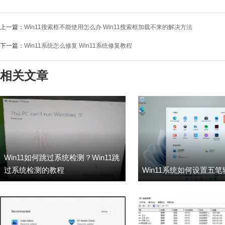
上一篇：
Win11搜索框不能使用怎么办 Win11搜索框加载不来的解决方法
下一篇：
Win11系统怎么修复 Win11系统修复教程
相关文章
Win11如何跳过系统检测？Win11跳
过系统检测的教程
Win11系统如何设置五