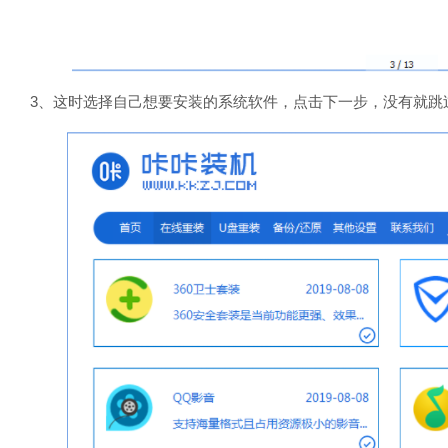
3、这时选择自己想要安装的系统软件，点击下一步，没有就跳