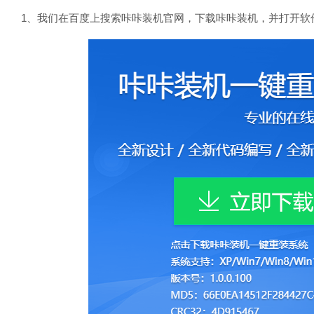
1、我们在百度上搜索咔咔装机官网，下载咔咔装机，并打开软