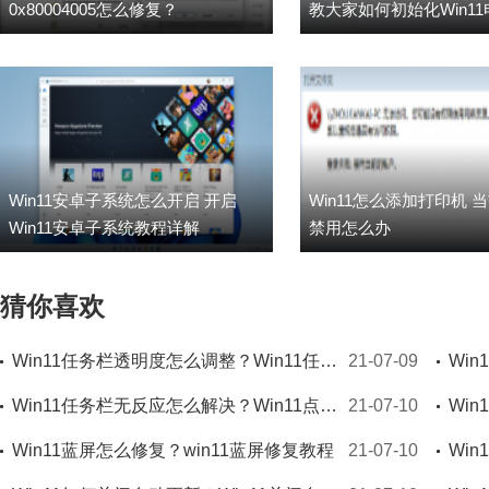
0x80004005怎么修复？
教大家如何初始化Win1
Win11安卓子系统怎么开启 开启
Win11怎么添加打印机 
Win11安卓子系统教程详解
禁用怎么办
猜你喜欢
Win11任务栏透明度怎么调整？Win11任务栏透明度设置教程
21-07-09
Win11任务栏无反应怎么解决？Win11点击任务栏无反应解决办法
21-07-10
Win11蓝屏怎么修复？win11蓝屏修复教程
Wi
21-07-10