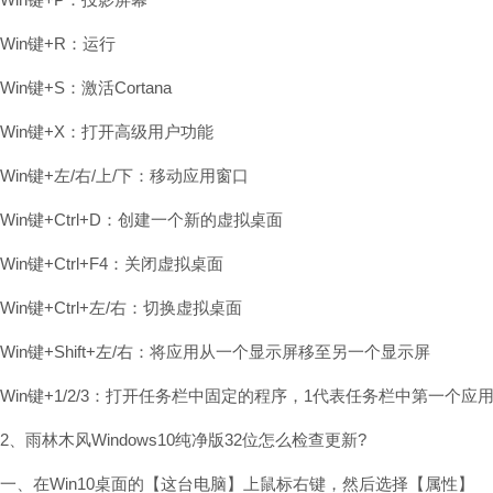
Win键+R：运行
Win键+S：激活Cortana
Win键+X：打开高级用户功能
Win键+左/右/上/下：移动应用窗口
Win键+Ctrl+D：创建一个新的虚拟桌面
Win键+Ctrl+F4：关闭虚拟桌面
Win键+Ctrl+左/右：切换虚拟桌面
Win键+Shift+左/右：将应用从一个显示屏移至另一个显示屏
Win键+1/2/3：打开任务栏中固定的程序，1代表任务栏中第一个应
2、雨林木风Windows10纯净版32位怎么检查更新?
一、在Win10桌面的【这台电脑】上鼠标右键，然后选择【属性】