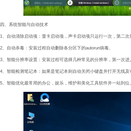
四、系统智能与自动技术
1、自动清除启动项：显卡启动项，声卡启动项只运行一次，第二次
2、自动杀毒：安装过程自动删除各分区下的autorun病毒。
3、智能分辨率设置：安装过程可选择几种常见的分辨率，第一次进
4、智能检测笔记本：如果是笔记本则自动关闭小键盘并打开无线及V
5、智能优化最常用的办公，娱乐，维护和美化工具软件并一站到位