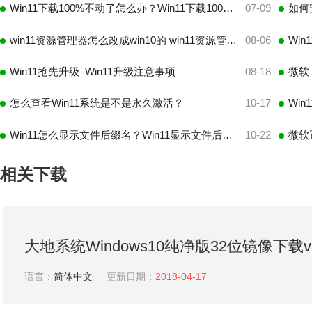
Win11下载100%不动了怎么办？Win11下载100%不动处理办法
07-09
如何安
win11资源管理器怎么改成win10的 win11资源管理器更改教程
08-06
Wi
Win11抢先升级_Win11升级注意事项
08-18
微软 
怎么查看Win11系统是不是永久激活？
10-17
Wi
Win11怎么显示文件后缀名？Win11显示文件后缀名操作方法
10-22
微软
相关下载
大地系统Windows10纯净版32位镜像下载v1
语言：
简体中文
更新日期：
2018-04-17