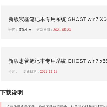
新版宏基笔记本专用系统 GHOST win7 X6
稳定版 V2021.05
语言：
简体中文
更新日期：
2021-05-23
新版惠普笔记本专用系统 GHOST win7 x
V2022.11
语言：
更新日期：
2022-11-17
下载说明
推荐使用迅雷下载，软件下载速度更快，如果某个链接暂时不能