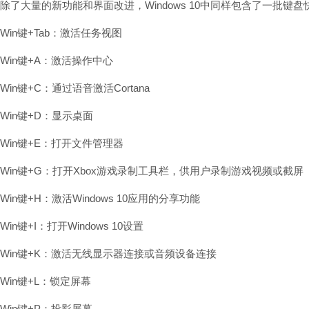
除了大量的新功能和界面改进，Windows 10中同样包含了一批键盘快
Win键+Tab：激活任务视图
Win键+A：激活操作中心
Win键+C：通过语音激活Cortana
Win键+D：显示桌面
Win键+E：打开文件管理器
Win键+G：打开Xbox游戏录制工具栏，供用户录制游戏视频或截屏
Win键+H：激活Windows 10应用的分享功能
Win键+I：打开Windows 10设置
Win键+K：激活无线显示器连接或音频设备连接
Win键+L：锁定屏幕
Win键+P：投影屏幕