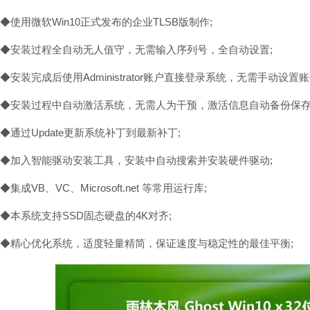
◆使用微软Win10正式发布的企业TLSB版制作;
◆安装过程全自动无人值守，无需输入序列号，全自动设置;
◆安装完成后使用Administrator账户直接登录系统，无需手动设置
◆安装过程中自动激活系统，无需人为干预，激活信息自动备份保存
◆通过Update更新系统补丁到最新补丁;
◆加入智能驱动安装工具，安装中自动搜索并安装硬件驱动;
◆集成VB、VC、Microsoft.net 等常用运行库;
◆本系统支持SSD固态硬盘的4K对齐;
◆精心优化系统，适度轻量精简，保证速度与稳定性的最佳平衡;