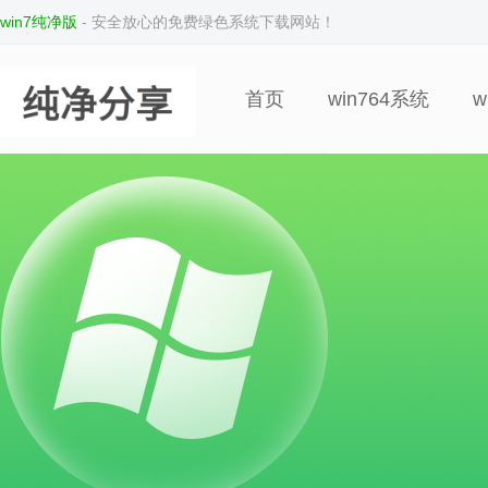
win7纯净版
- 安全放心的免费绿色系统下载网站！
首页
win764系统
w