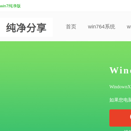
win7纯净版
首页
win764系统
w
Wi
Windo
如果您电