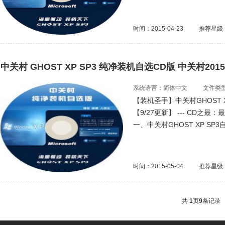
时间：2015-04-23
推荐星级
中关村 GHOST XP SP3 纯净装机自选CD版 中关村201
系统语言：简体中文
文件类型：
【装机圣手】中关村GHOST XP
【9/27更新】 --- CD
一、中关村GHOST XP SP3
时间：2015-05-04
推荐星级
共
1
页
9
条记录