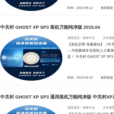
时间：2015-06-12
推荐星级
中关村 GHOST XP SP3 装机万能纯净版 2015.04
系统语言：简体中文
文件类型：
【装机至尊 海量驱动】《中关村 
---为电脑城专业装机人士
盘！ 中关村 GHOST XP SP3
时间：2015-04-23
推荐星级
中关村 GHOST XP SP3 通用装机万能纯净版 中关村X
系统语言：简体中文
文件类型：