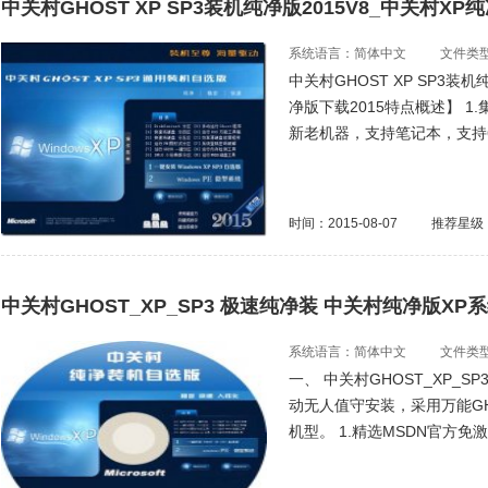
中关村GHOST XP SP3装机纯净版2015V8_中关村XP
系统语言：简体中文
文件类型：
中关村GHOST XP SP3装机
净版下载2015特点概述】 
新老机器，支持笔记本，支持
时间：2015-08-07
推荐星级
中关村GHOST_XP_SP3 极速纯净装 中关村纯净版XP
系统语言：简体中文
文件类型：
一、 中关村GHOST_XP_S
动无人值守安装，采用万能GH
机型。 1.精选MSDN官方免