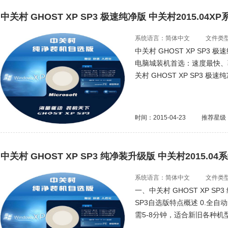
中关村 GHOST XP SP3 极速纯净版 中关村2015.04XP
系统语言：简体中文
文件类型：
中关村 GHOST XP SP3 极
电脑城装机首选：速度最快、
关村 GHOST XP SP3 极速
时间：2015-04-23
推荐星级
中关村 GHOST XP SP3 纯净装升级版 中关村2015.04
系统语言：简体中文
文件类型：
一、中关村 GHOST XP SP
SP3自选版特点概述 0.全
需5-8分钟，适合新旧各种机型