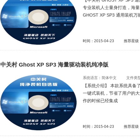
【中关村 GHOST XP SP
专业装机人士量身打造，海量
GHOST XP SP3 通用装机万
时间：2015-04-23
推荐星级
中关村 Ghost XP SP3 海量驱动装机纯净版
系统语言：简体中文
文件类型：
【系统介绍】 本款系统具备
一键式装机，节省了用户的大量宝
作的时候已经集成
时间：2015-04-23
推荐星级