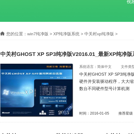
视
您的位置：
win7纯净版
>
XP纯净版系统
>
中关村xp纯净版
>
中关村GHOST XP SP3纯净版V2016.01_最新XP纯净
系统语言：简体中文
文件类型：
中关村GHOST XP SP3纯
硬件并安装驱动程序，大大缩
数台不同硬件型号计算机测
时间：2016-01-05
推荐星级