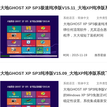
大地GHOST XP SP3极速纯净版V15.11_大地XP纯净
系统语言：简体中文
文件类型：
大地GHOST XP SP3极速
绑任何流氓软件，尤其适合惠
程序，大大缩短了装机时间
时间：2015-11-19
推荐星级
大地GHOST XP SP3纯净版V15.09_大地XP纯净版系
系统语言：简体中文
文件类型：
大地GHOST XP SP3纯净
的Windows XP SP3
稳定性设置。系统集成最新安