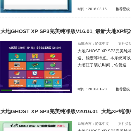
时间：2016-03-16
推荐星级
大地GHOST XP SP3完美纯净版V16.01_最新大地XP
系统语言：简体中文
文件类型：
大地GHOST XP SP3完美
速、稳定等特点。本系统可以
大缩短了装机时间，恢复速
时间：2016-01-28
推荐星级
大地GHOST XP SP3完美纯净版V2016.01_大地XP纯
系统语言：简体中文
文件类型：