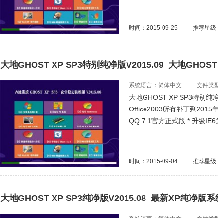
时间：2015-09-25
推荐星级
大地GHOST XP SP3特别纯净版V2015.09_大地GHOS
系统语言：简体中文
文件类型：
大地GHOST XP SP3特别纯
Office2003所有补丁到2
QQ 7.1官方正式版 * 升级IE
时间：2015-09-04
推荐星级
大地GHOST XP SP3纯净版V2015.08_最新XP纯净版