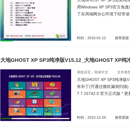
大地GHOST XP SP3完美
用Windows XP SP3
了在局域网办公环境下经常使
时间：2016-01-12
推荐星级
大地GHOST XP SP3纯净版V15.12_大地GHOST XP
系统语言：简体中文
文件类型：
大地GHOST XP SP3纯净版V
有补丁(可通过微软漏洞扫描) *
7.7.15742.0 官方正式版 *
时间：2015-12-24
推荐星级