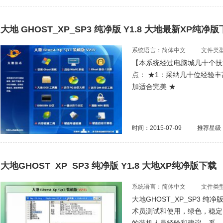
大地 GHOST_XP_SP3 纯净版 Y1.8 大地最新XP纯净
系统语言：简体中文
文件类型：
【本系统经过电脑城几十个技
点： ★1：采纳几十位经验
加适合完美 ★
时间：2015-07-09
推荐星级
大地GHOST_XP_SP3 纯净版 Y1.8 大地XP纯净版下载
系统语言：简体中文
文件类型：
大地GHOST_XP_SP3 纯
术员测试和使用，绿色，稳定