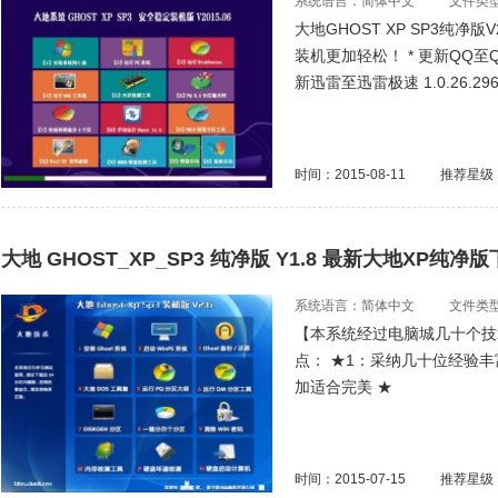
系统语言：简体中文
文件类型：
大地GHOST XP SP3纯净
装机更加轻松！ * 更新QQ至QQ
新迅雷至迅雷极速 1.0.26.29
时间：2015-08-11
推荐星级
大地 GHOST_XP_SP3 纯净版 Y1.8 最新大地XP纯净
系统语言：简体中文
文件类型：
【本系统经过电脑城几十个技
点： ★1：采纳几十位经验
加适合完美 ★
时间：2015-07-15
推荐星级