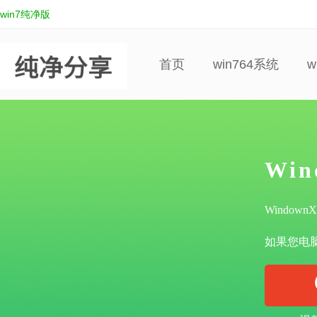
win7纯净版
首页
win764系统
w
Wi
Windo
如果您电