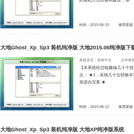
的装机人员经验和建议，系
时间：2015-06-15
推荐星级
大地Ghost_Xp_Sp3 装机纯净版 大地2015.06纯净版下
系统语言：简体中文
文件类型：
【本系统经过电脑城几十个技
点： ★1：采纳几十位经验
加适合完美 ★
时间：2015-06-12
推荐星级
大地Ghost_Xp_Sp3 装机纯净版 大地XP纯净版系统