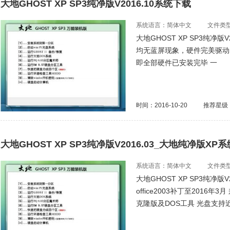
大地GHOST XP SP3纯净版V2016.10系统下载
系统语言：简体中文
文件类型：
大地GHOST XP SP3纯
均无蓝屏现象，硬件完美驱动
即全部硬件已安装完毕 一
时间：2016-10-20
推荐星级
大地GHOST XP SP3纯净版V2016.03_大地纯净版XP系
系统语言：简体中文
文件类型：
大地GHOST XP SP3纯净版
office2003补丁至2016年
克隆版及DOS工具 光盘支持