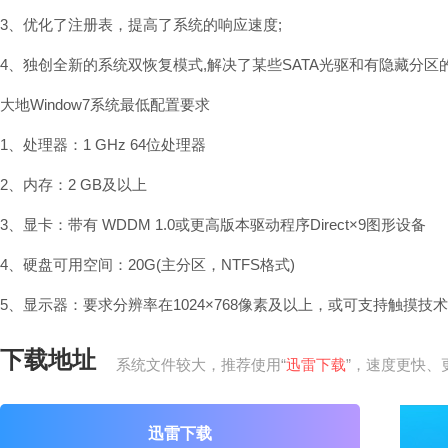
3、优化了注册表，提高了系统的响应速度;
4、独创全新的系统双恢复模式,解决了某些SATA光驱和有隐藏分
大地Window7系统最低配置要求
1、处理器：1 GHz 64位处理器
2、内存：2 GB及以上
3、显卡：带有 WDDM 1.0或更高版本驱动程序Direct×9图形设备
4、硬盘可用空间：20G(主分区，NTFS格式)
5、显示器：要求分辨率在1024×768像素及以上，或可支持触摸技
下载地址
系统文件较大，推荐使用“
迅雷下载
”，速度更快、
迅雷下载