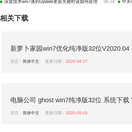
深度技术win7遇到Update更新失败时该如何处理
06-18
中关
相关下载
新萝卜家园win7优化纯净版32位V2020.04
语言：
简体中文
更新日期：
2020-04-27
电脑公司 ghost win7纯净版32位 系统下载 
语言：
简体中文
更新日期：
2020-05-03