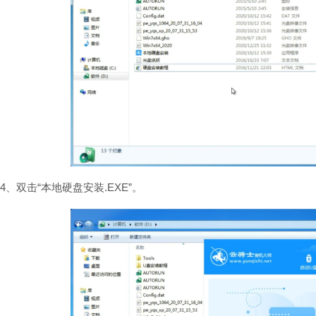
4、双击“本地硬盘安装.EXE”。