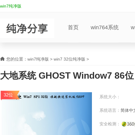
win7纯净版
首页
win764系统
w
您的位置：
win7纯净版
>
win7 32位纯净版
>
大地系统 GHOST Window7 86位
V2022.02
32位
系统大小：
系统语言：
简体中
安全检测：