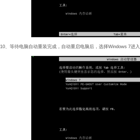
10、等待电脑自动重装完成，自动重启电脑后，选择Windows 7进入