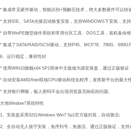
* 集成常见硬件驱动，智能识别+预解压技术，绝大多数硬件可以快
* 支持IDE、SATA光驱启动恢复安装，支持WINDOWS下安装，支
* 自带WinPE微型操作系统和常用分区工具、DOS工具，装机备份
* 集成了SATA/RAID/SCSI驱动，支持P45、MCP78、780G、690G开
6、运行稳定，兼容性好
* 使用WIN10旗舰x64 SP1简体中文版做为源安装盘，通过正版
* 自动安装AMD/Intel双核CPU驱动和优化程序，发挥新平台的最大
* 支持银行网银，输入密码不会出现浏览器无响应的问题。
大地Window7系统特性
1、安装盘采用32位Windows Win7 Sp1官方版封装，自动激活;
2、全自动无人值守安装，免序列号，免激活。通过正版验证，支持