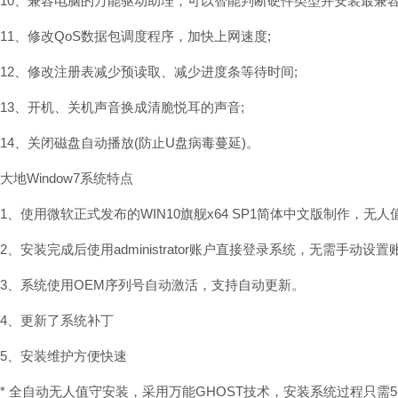
10、兼容电脑的万能驱动助理，可以智能判断硬件类型并安装最兼容
11、修改QoS数据包调度程序，加快上网速度;
12、修改注册表减少预读取、减少进度条等待时间;
13、开机、关机声音换成清脆悦耳的声音;
14、关闭磁盘自动播放(防止U盘病毒蔓延)。
大地Window7系统特点
1、使用微软正式发布的WIN10旗舰x64 SP1简体中文版制作，
2、安装完成后使用administrator账户直接登录系统，无需手动设置
3、系统使用OEM序列号自动激活，支持自动更新。
4、更新了系统补丁
5、安装维护方便快速
* 全自动无人值守安装，采用万能GHOST技术，安装系统过程只需