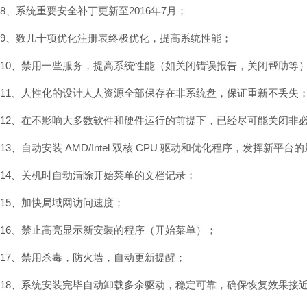
8、系统重要安全补丁更新至2016年7月；
9、数几十项优化注册表终极优化，提高系统性能；
10、禁用一些服务，提高系统性能（如关闭错误报告，关闭帮助等
11、人性化的设计人人资源全部保存在非系统盘，保证重新不丢失
12、在不影响大多数软件和硬件运行的前提下，已经尽可能关闭非
13、自动安装 AMD/Intel 双核 CPU 驱动和优化程序，发挥新平
14、关机时自动清除开始菜单的文档记录；
15、加快局域网访问速度；
16、禁止高亮显示新安装的程序（开始菜单）；
17、禁用杀毒，防火墙，自动更新提醒；
18、系统安装完毕自动卸载多余驱动，稳定可靠，确保恢复效果接