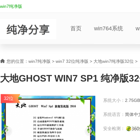
win7纯净版
首页
win764系统
w
您的位置：
win7纯净版
>
win7 32位纯净版
>
大地win7纯净版32位
>
大地GHOST WIN7 SP1 纯净版32位
净版系统
32位
系统大小：
2.75GB
系统语言：
简体中
安全检测：