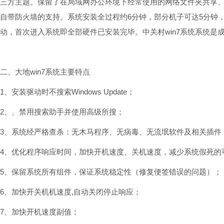
三方主题。保留了在局域网办公环境下经常使用的网络文件夹共享
自带防火墙的支持。系统安装全过程约6分钟，部分机子可达5分钟，
动，首次进入系统即全部硬件已安装完毕。中关村win7系统系统是
二、大地win7系统主要特点
1、安装驱动时不搜索Windows Update；
2、、禁用搜索助手并使用高级所搜；
3、系统经严格查杀：无木马程序、无病毒、无流氓软件及相关插件
4、优化程序响应时间，加快开机速度、关机速度，减少系统假死的
5、保留系统所有组件，保证系统稳定性（修复便签错误的问题）；
6、加快开关机机速度,自动关闭停止响应；
7、加快开机速度副值；