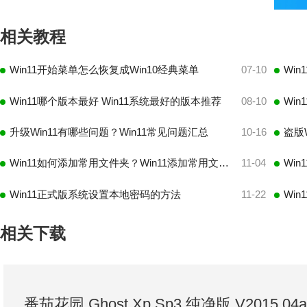
相关教程
Win11开始菜单怎么恢复成Win10经典菜单
07-10
Wi
Win11哪个版本最好 Win11系统最好的版本推荐
08-10
升级Win11有哪些问题？Win11常见问题汇总
10-16
Win11如何添加常用文件夹？Win11添加常用文件夹操作方法
11-04
Win
Win11正式版系统设置本地密码的方法
11-22
Wi
相关下载
番茄花园 Ghost Xp Sp3 纯净版 V2015.