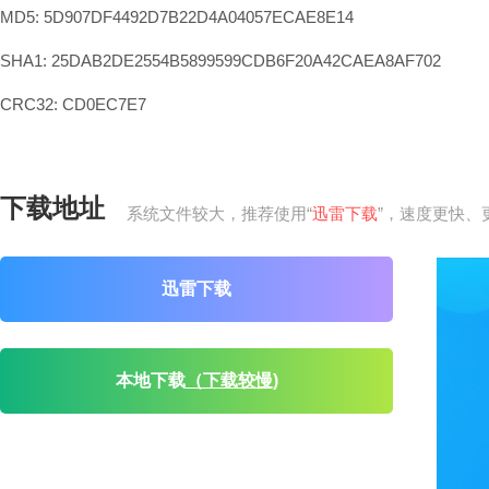
MD5: 5D907DF4492D7B22D4A04057ECAE8E14
SHA1: 25DAB2DE2554B5899599CDB6F20A42CAEA8AF702
CRC32: CD0EC7E7
下载地址
系统文件较大，推荐使用“
迅雷下载
”，速度更快、
迅雷下载
本地下载
（下载较慢)