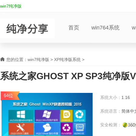
win7纯净版
首页
win764系统
w
您的位置：
win7纯净版
>
XP纯净版系统
>
系统之家GHOST XP SP3纯净版V
XP系统下载
64位
系统大小：
1.16
系统语言：
简体中
安全检测：