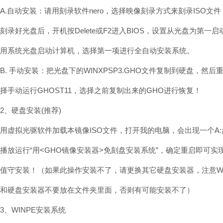
A.自动安装：请用刻录软件nero，选择映像刻录方式来刻录ISO文件
刻录好光盘后，开机按Delete或F2进入BIOS，设置从光盘为第一启
用系统光盘启动计算机，选择第一项进行全自动安装系统。
B. 手动安装：把光盘下的WINXPSP3.GHO文件复制到硬盘，然
择手动运行GHOST11，选择之前复制出来的GHO进行恢复！
2、硬盘安装(推荐)
用虚拟光驱软件加载本镜像ISO文件，打开我的电脑，会出现一个A
播放运行“用<GHO镜像安装器>免刻盘安装系统”，确定重启即可实
值守安装！（如果此操作安装不了，请更换其它硬盘安装器，注意WINX
和硬盘安装器不要放在文件夹里面，否则有可能安装不了）
3、WINPE安装系统