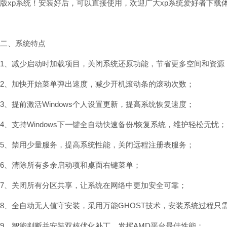
版xp系统！安装好后，可以直接使用，欢迎广大xp系统爱好者下载
二、系统特点
1、减少启动时加载项目，关闭系统还原功能，节省更多空间和资源
2、加快开始菜单弹出速度，减少开机滚动条的滚动次数；
3、提前激活Windows个人设置更新，提高系统恢复速度；
4、支持Windows下一键全自动快速备份/恢复系统，维护轻松无忧；
5、禁用少量服务，提高系统性能，关闭远程注册表服务；
6、清除所有多余启动项和桌面右键菜单；
7、关闭所有分区共享，让系统在网络中更加安全可靠；
8、全自动无人值守安装，采用万能GHOST技术，安装系统过程只
9、智能判断并安装双核优化补丁，发挥AMD平台最佳性能；