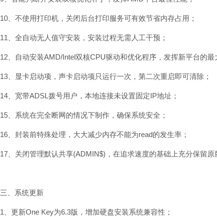
10、不使用打印机，关闭后台打印服务可有效节省内存占用；
11、全自动无人值守安装，安装过程无需人工干预；
12、自动安装AMD/Intel双核CPU驱动和优化程序，发挥新平台的
13、显卡启动项，声卡启动项只运行一次，第二次重启即可清除；
14、宽带ADSL拨号用户，本地连接未设置固定IP地址；
15、系统在完全断网的情况下制作，确保系统安全；
16、封装前特殊处理，大大减少内存不能为read的发生率；
17、关闭管理默认共享(ADMIN$)，在追求速度的基础上充分保留
三、系统更新
1、更新One Key为6.3版，增加硬盘安装系统兼容性；