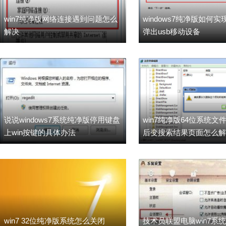
win7纯净版网络连接遇到问题怎么
windows7纯净版如何
解决
弹出usb移动设备
说说windows7系统纯净版停用键盘
win7纯净版64位系统文
上win按键的具体办法
后变搜索结果页面怎么解
win7 32位纯净版系统怎么关闭
技术员联盟电脑win7系统