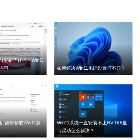
00.71更新了什么？Win11
新内容
如何解决Win11系统设置打不开？
活_如何领取Win11激
Win11系统一直安装不上NVIDIA显
卡驱动怎么解决？