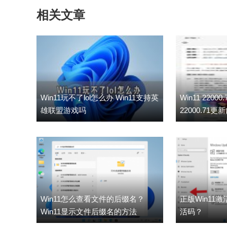
相关文章
Win11玩不了lol怎么办 Win11支持英
Win11 220
雄联盟游戏吗
22000.71更
Win11怎么查看文件的后缀名？
正版Win11激
Win11显示文件后缀名的方法
活码？