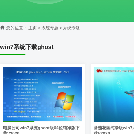
您的位置：
主页
>
系统专题
>
系统专题
win7系统下载ghost
电脑公司win7系统ghost版64位纯净版下
番茄花园纯净版win7系
载V2020
载V2020