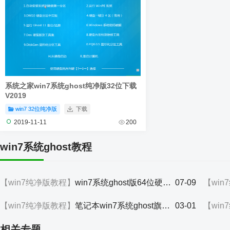
系统之家win7系统ghost纯净版32位下载
V2019
win7 32位纯净版
下载
2019-11-11
200
win7系统ghost教程
07-09
【win7纯净版教程】
win7系统ghost版64位硬盘安装版最新下载
【wi
03-01
【win7纯净版教程】
笔记本win7系统ghost旗舰版64位系统最新下载
【wi
相关专题