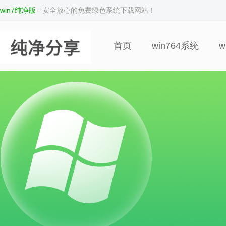
win7纯净版
- 安全放心的免费绿色系统下载网站！
首页
win764系统
w