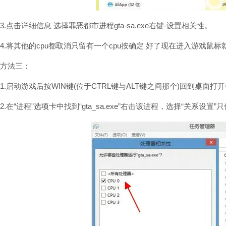
3.点击详细信息 选择罪恶都市进程gta-sa.exe右键-设置相关性。
4.将其他的cpu都取消只留有一个cpu按确定 好了现在进入游戏鼠
方法三：
1.启动游戏后按WIN键(位于CTRL键与ALT键之间那个)回到桌面打
2.在“进程”选项卡中找到“gta_sa.exe”右击该进程，选择“关系设