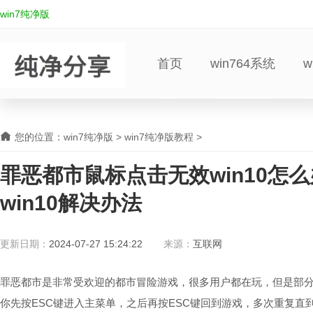
win7纯净版
首页
win764系统
w
您的位置：
win7纯净版
>
win7纯净版教程
>
罪恶都市鼠标点击无效win10怎
win10解决办法
更新日期：
2024-07-27 15:24:22
来源：
互联网
罪恶都市是非常受欢迎的都市冒险游戏，很多用户都在玩，但是部分w
你先按ESC键进入主菜单，之后再按ESC键回到游戏，多次重复