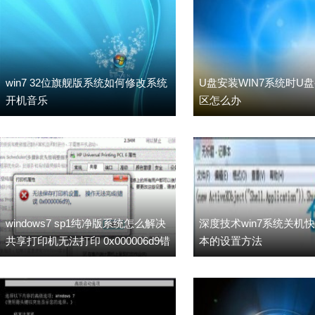
win7 32位旗舰版系统如何修改系统
U盘安装WIN7系统时U
开机音乐
区怎么办
windows7 sp1纯净版系统怎么解决
深度技术win7系统关机快
共享打印机无法打印 0x000006d9错
本的设置方法
误