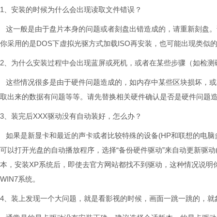
1、安装的时候为什么会出现读取文件错误？
这一般是由于盘片本身的问题或者刻盘出错造成的，请重新刻盘。
你采用的是DOS下虚拟光驱方式加载ISO再安装，也可能出现类似
2、为什么安装过程中会出现蓝屏或死机，或者在某些步骤（如检测
这些情况很多是由于硬件问题造成的，如内存中某些区块损坏，或
取出来的数据有问题等等。请先替换相关硬件确认是否是硬件问题
3、装完后XXX驱动没有自动装好，怎么办？
如果是新显卡和最近的声卡或者比较特殊的设备(HP和联想的电脑
可以打开光盘的自动播放程序，选择“备份硬件驱动”来自动更新驱动
本，安装XP系统后，即使去官方网站都找不到驱动，这种情况说明你
WIN7系统。
4、装上发现一个大问题，就是看影视的时候，画面一跳一跳的，就