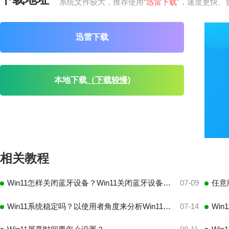
系统文件较大，推荐使用“
迅雷下载
”，速度更快、
迅雷下载
本地下载
（下载较慢)
相关教程
Win11怎样关闭蓝牙设备？Win11关闭蓝牙设备的方法
07-09
Win11系统稳定吗？以使用者角度来分析Win11稳定性能
07-14
Wi