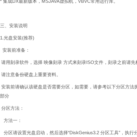
* 集成DX最新版本，MSJAVA虚拟机，VBVC常用运行库。
三、安装说明
1.光盘安装(推荐)
安装前准备：
请用刻录软件，选择 映像刻录 方式来刻录ISO文件，刻录之前请先
请注意备份硬盘上重要资料。
安装前请确认该硬盘是否需要分区，如需要，请参考以下分区方法
部分
分区方法：
方法一：
分区请设置光盘启动，然后选择“DiskGenius3.2 分区工具”