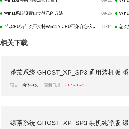
Win11屏幕时间要怎么设置？
08-11
Wi
Win11系统设置自动登录的方法
08-26
Win
7代CPU为什么不支持Win11？CPU不兼容怎么升级Win11
11-14
相关下载
番茄系统 GHOST_XP_SP3 通用装机版 
统下载
语言：
简体中文
更新日期：
2015-06-26
绿茶系统 GHOST_XP_SP3 装机纯净版 绿茶