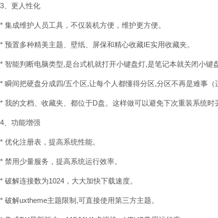
3、更人性化
* 集成维护人员工具，不仅装机方便，维护更方便。
* 预置多种精美主题、壁纸、屏保和精心收藏IE实用收藏夹。
* 智能判断电脑类型,是台式机就打开小键盘灯,是笔记本就关闭小键
* 瞬间把硬盘分成四/五个区,让每个人都懂得分区,分区不再是难事
* 我的文档、收藏夹、都位于D盘。这样做可以避免下次重装系统时
4、功能增强
* 优化注册表，提高系统性能。
* 禁用少量服务，提高系统运行效率。
* 破解连接数为1024，大大加快下载速度。
* 破解uxtheme主题限制,可直接使用第三方主题。