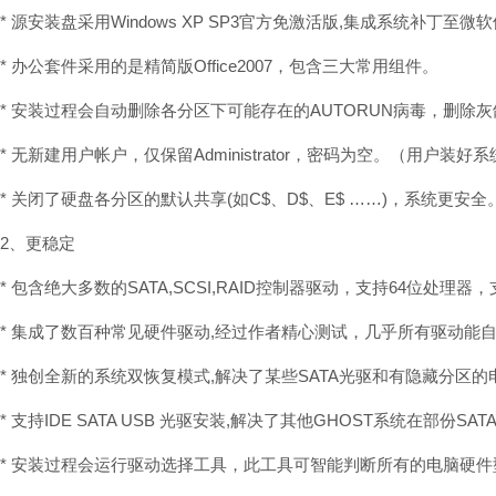
* 源安装盘采用Windows XP SP3官方免激活版,集成系统补丁
* 办公套件采用的是精简版Office2007，包含三大常用组件。
* 安装过程会自动删除各分区下可能存在的AUTORUN病毒，删除
* 无新建用户帐户，仅保留Administrator，密码为空。（用户装
* 关闭了硬盘各分区的默认共享(如C$、D$、E$ ……)，系统更安全
2、更稳定
* 包含绝大多数的SATA,SCSI,RAID控制器驱动，支持64位处理
* 集成了数百种常见硬件驱动,经过作者精心测试，几乎所有驱动能
* 独创全新的系统双恢复模式,解决了某些SATA光驱和有隐藏分区
* 支持IDE SATA USB 光驱安装,解决了其他GHOST系统在部
* 安装过程会运行驱动选择工具，此工具可智能判断所有的电脑硬