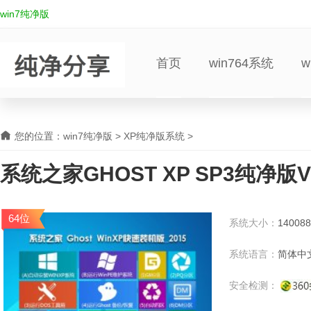
win7纯净版
首页
win764系统
w
您的位置：
win7纯净版
>
XP纯净版系统
>
系统之家GHOST XP SP3纯净版V
纯净版系统
64位
系统大小：
140088
字节
系统语言：
简体中
安全检测：