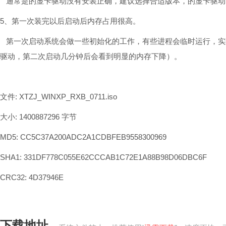
通常是的显卡驱动没有安装正确，建议选择合适版本，的显卡驱动
5、第一次装完以后启动后内存占用很高。
第一次启动系统会做一些初始化的工作，有些进程会临时运行，实
驱动，第二次启动几分钟后会看到明显的内存下降）。
文件: XTZJ_WINXP_RXB_0711.iso
大小: 1400887296 字节
MD5: CC5C37A200ADC2A1CDBFEB9558300969
SHA1: 331DF778C055E62CCCAB1C72E1A88B98D06DBC6F
CRC32: 4D37946E
下载地址