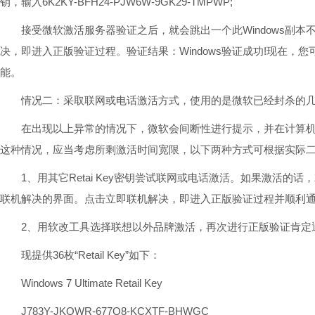
钥，输入6K2KY-BFH24-PJW6W-9GK29-TMPWP;
接受微软激活服务器验证之后，就会跳出一个此Windows副本
决，即进入正版验证过程。验证结果：Windows验证成功!现在，您
能。
情况二：采取联网或电话激活方式，使用的是微软已经封杀的几枚超频
在出现以上异常的情况下，微软会间断性进行提示，并在计算机/
这种情况，应当考虑所剩激活时间宽限，以下两种方式可根据实际
1、用其它Retai Key密钥尝试联网或电话激活。如果激活的话，就
联机解决的界面。点击立即联机解决，即进入正版验证过程并顺利
2、用软改工具选择联想以外品牌激活，再次进行正版验证肯定
现提供36枚“Retail Key”如下：
Windows 7 Ultimate Retail Key
J783Y-JKQWR-677Q8-KCXTF-BHWGC