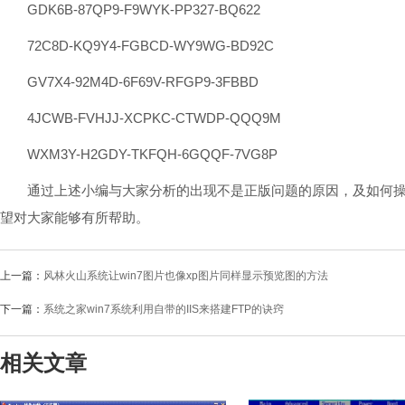
GDK6B-87QP9-F9WYK-PP327-BQ622
72C8D-KQ9Y4-FGBCD-WY9WG-BD92C
GV7X4-92M4D-6F69V-RFGP9-3FBBD
4JCWB-FVHJJ-XCPKC-CTWDP-QQQ9M
WXM3Y-H2GDY-TKFQH-6GQQF-7VG8P
通过上述小编与大家分析的出现不是正版问题的原因，及如何操
望对大家能够有所帮助。
上一篇：
风林火山系统让win7图片也像xp图片同样显示预览图的方法
下一篇：
系统之家win7系统利用自带的IIS来搭建FTP的诀窍
相关文章