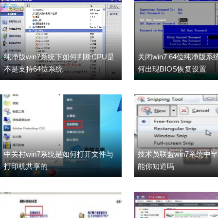
纯净版win7系统下如何判断CPU是
关闭win7 64位纯净版系
不是支持64位系统
何出现BIOS恢复设置
中关村win7系统是如何打开文件与
技术员联盟win7系统中
打印机共享的
能你知道吗