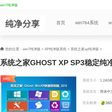
win7纯净版
首页
win764系统
w
您的位置：
win7纯净版
>
XP纯净版系统
>
系统之家xp纯净版
>
系统之家GHOST XP SP3稳定纯
XP系统下载
64位
系统大小：
1.24GB
系统语言：
简体中
安全检测：