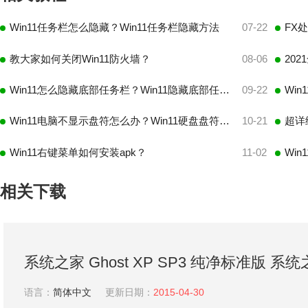
Win11任务栏怎么隐藏？Win11任务栏隐藏方法
07-22
FX
教大家如何关闭Win11防火墙？
08-06
202
Win11怎么隐藏底部任务栏？Win11隐藏底部任务栏方法
09-22
Win11电脑不显示盘符怎么办？Win11硬盘盘符不显示的解决方法
10-21
Win11右键菜单如何安装apk？
11-02
Wi
相关下载
系统之家 Ghost XP SP3 纯净标准版 
统
语言：
简体中文
更新日期：
2015-04-30