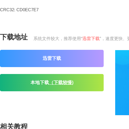
CRC32: CD0EC7E7
下载地址
系统文件较大，推荐使用“
迅雷下载
”，速度更快、
迅雷下载
本地下载
（下载较慢)
相关教程