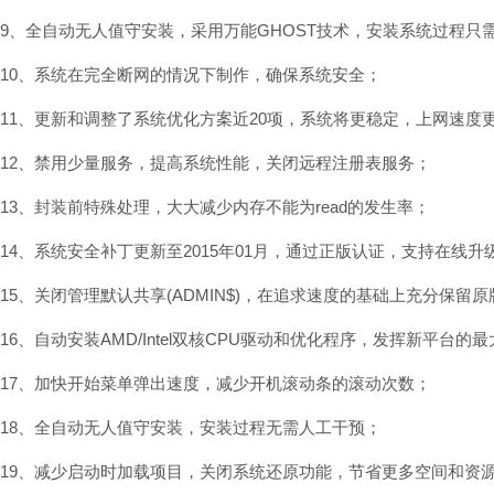
9、全自动无人值守安装，采用万能GHOST技术，安装系统过程只
10、系统在完全断网的情况下制作，确保系统安全；
11、更新和调整了系统优化方案近20项，系统将更稳定，上网速度
12、禁用少量服务，提高系统性能，关闭远程注册表服务；
13、封装前特殊处理，大大减少内存不能为read的发生率；
14、系统安全补丁更新至2015年01月，通过正版认证，支持在线升
15、关闭管理默认共享(ADMIN$)，在追求速度的基础上充分保留
16、自动安装AMD/Intel双核CPU驱动和优化程序，发挥新平台的
17、加快开始菜单弹出速度，减少开机滚动条的滚动次数；
18、全自动无人值守安装，安装过程无需人工干预；
19、减少启动时加载项目，关闭系统还原功能，节省更多空间和资