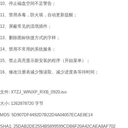
10、停止磁盘空间不足警告；
11、禁用杀毒，防火墙，自动更新提醒；
12、屏蔽常见的流氓插件；
13、删除图标快捷方式的字样；
14、禁用不常用的系统服务；
15、禁止高亮显示新安装的程序（开始菜单）；
16、修改注册表减少预读取、减少进度条等待时间；
文件: XTZJ_WINXP_RXB_0920.iso
大小: 1262878720 字节
MD5: 5D907DF4492D7B22D4A04057ECAE8E14
SHA1: 25DAB2DE2554B5899599CDB6F20A42CAEA8AF702