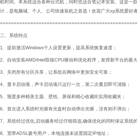
机时间。本系统适合各种台式机，同时也适合笔记本安装。这是一款
计，是电脑城、个人、公司快速装机之首选！欢迎广大xp系统爱好
=================================================
二、系统特点
1、提前激活Windows个人设置更新，提高系统恢复速度；
2、自动安装AMD/Intel双核CPU驱动和优化程序，发挥新平台的最
3、关闭所有分区共享，让系统在网络中更加安全可靠；
4、显卡启动项，声卡启动项只运行一次，第二次重启即可清除；
5、预置多种精美主题、壁纸、屏保和精心收藏IE实用收藏夹；
6、首次进入系统时光驱有光盘时自动弹出光驱，没有则不弹出；
7、系统经过优化,启动服务经过仔细筛选,确保优化的同时保证系统
8、宽带ADSL拨号用户，本地连接未设置固定IP地址；