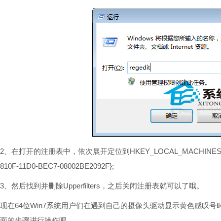
2、在打开的注册表中，依次展开定位到HKEY_LOCAL_MACHINESYSTEMCur
810F-11D0-BEC7-08002BE2092F};
3、然后找到并删除Upperfilters，之后关闭注册表就可以了哦。
现在64位Win7系统用户们在遇到自己的摄像头驱动显示黄色感叹
面的步骤进行操作吧。