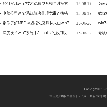
如何实现win7技术员联盟系统同时搜索文件名与内容
15-06-17
电脑公司win7系统解决处理宽带连接错误651的问题
15-06-17
带你了解MED-V虚拟化及风林火山win7下的XP模式
wi
15-06-26
深度技术win7系统中Jumplist的妙用以及如何取消该功能
15-06-22
Copyright © 202
本站资源均收集整理于互联网，其著作权归原作