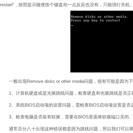
restart”，按照提示随便按个键盘却一点反应也没有，只能强行关
一般出现Remove disks or other media问题，很有可能是
1、计算机硬盘或是光驱跳线问题，检查硬盘和光驱跳线是否正
2、系统BIOS启动项的设置问题，需检查BIOS启动项设置是否
3、检查电脑是否装有软驱，需要在BIOS里面将软驱端口关闭
通常百分八十出现这种错误都是因为跳线问题，所以我们可以将硬