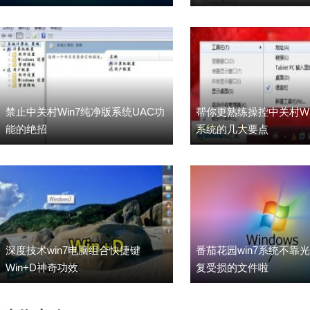
禁止中关村Win7纯净版系统UAC功
帮你更熟练操控中关村Wi
能的绝招
系统的几大要点
深度技术win7电脑组合快捷键
番茄花园win7系统不靠
Win+D神奇功效
复受损的文件啦