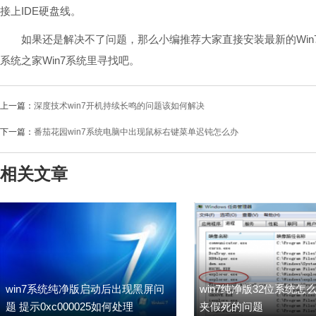
接上IDE硬盘线。
如果还是解决不了问题，那么小编推荐大家直接安装最新的Win
系统之家Win7系统里寻找吧。
上一篇：
深度技术win7开机持续长鸣的问题该如何解决
下一篇：
番茄花园win7系统电脑中出现鼠标右键菜单迟钝怎么办
相关文章
win7系统纯净版启动后出现黑屏问
win7纯净版32位系统怎
题 提示0xc000025如何处理
夹假死的问题