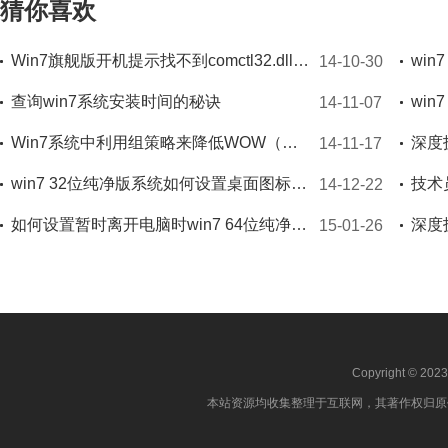
猜你喜欢
Win7旗舰版开机提示找不到comctl32.dll怎么办
14-10-30
查询win7系统安装时间的秘诀
14-11-07
Win7系统中利用组策略来降低WOW（魔兽）延迟优化的技巧
14-11-17
win7 32位纯净版系统如何设置桌面图标随意摆放
14-12-22
如何设置暂时离开电脑时win7 64位纯净版系统的qq自动上锁
15-01-26
Copyright © 202
本站资源均收集整理于互联网，其著作权归原作