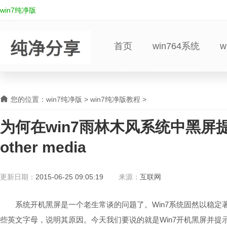
win7纯净版
首页
win764系统
w
您的位置：
win7纯净版
>
win7纯净版教程
>
为何在win7雨林木风系统中黑屏提示Re
other media
更新日期：
2015-06-25 09:05:19
来源：
互联网
系统开机黑屏是一个老生常谈的问题了。Win7系统固然以稳定
些英文字母，说明其原因。今天我们要说的就是Win7开机黑屏并提示“Remove disk