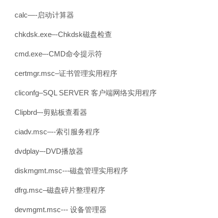
calc—-启动计算器
chkdsk.exe–-Chkdsk磁盘检查
cmd.exe–-CMD命令提示符
certmgr.msc–证书管理实用程序
cliconfg–SQL SERVER 客户端网络实用程序
Clipbrd–-剪贴板查看器
ciadv.msc–--索引服务程序
dvdplay–-DVD播放器
diskmgmt.msc---磁盘管理实用程序
dfrg.msc–磁盘碎片整理程序
devmgmt.msc--- 设备管理器