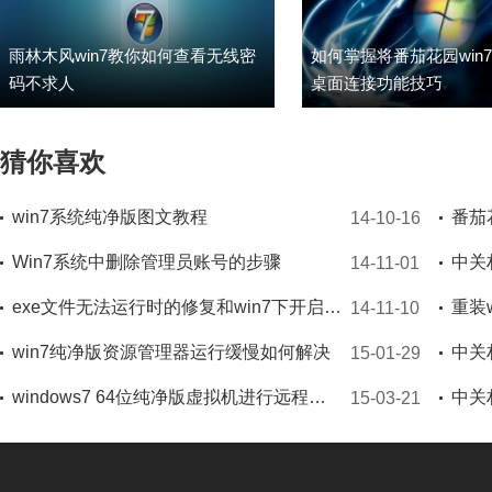
雨林木风win7教你如何查看无线密
如何掌握将番茄花园win
码不求人
桌面连接功能技巧
猜你喜欢
win7系统纯净版图文教程
14-10-16
Win7系统中删除管理员账号的步骤
14-11-01
exe文件无法运行时的修复和win7下开启exe文件的方法
14-11-10
win7纯净版资源管理器运行缓慢如何解决
15-01-29
windows7 64位纯净版虚拟机进行远程桌面时无法全屏怎么办
15-03-21