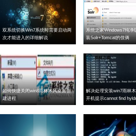
双系统切换Win7系统时需要启动两
系统之家Windows7纯
次才能进入的详细解说
装Solr+Tomcat的伎俩
如何快捷关闭win8雨林木风桌面创
解决处理安装win7雨林
建进程
开机提示cannot find hyldr i
drives问题