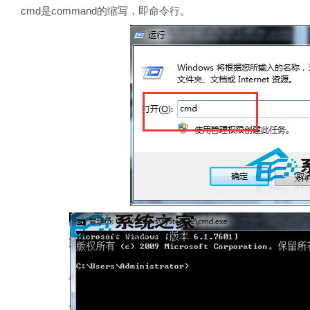
cmd是command的缩写，即命令行。