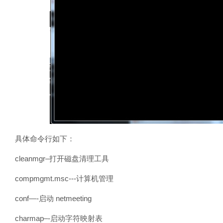
具体命令行如下：
cleanmgr–打开磁盘清理工具
compmgmt.msc---计算机管理
conf—-启动 netmeeting
charmap–-启动字符映射表