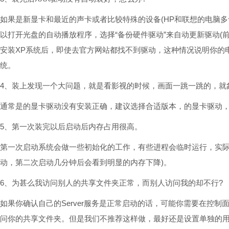
如果是新显卡和最近的声卡或者比较特殊的设备(HP和联想的电脑
以打开光盘的自动播放程序，选择“备份硬件驱动”来自动更新驱动(
安装XP系统后，即使去官方网站都找不到驱动，这种情况说明你的电脑
统。
4、装上发现一个大问题，就是看影视的时候，画面一跳一跳的，就
通常是的显卡驱动没有安装正确，建议选择合适版本，的显卡驱动
5、第一次装完以后启动后内存占用很高。
第一次启动系统会做一些初始化的工作，有些进程会临时运行，实际
动，第二次启动几分钟后会看到明显的内存下降)。
6、为甚么我访问别人的共享文件夹正常，而别人访问我的却不行?
如果你确认自己的Server服务是正常启动的话，可能你需要在控制面板
问你的共享文件夹。但是我们不推荐这样做，最好还是设置单独的