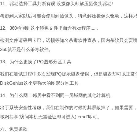
11、驱动选择工具判断有误,没摄像头却解压摄像头驱动!
考虑到大家以后可能会使用到摄像头，特意解压摄像头驱动，这样
12、360检测到这个镜象文件里面含有xx程序......
检测文件请采用卡巴，诺顿等知名杀毒软件查杀，国内杀软只会耍
360就不是什么杀毒软件。
13、为什么更换了PQ图形分区工具
我们在测试过程中多次发现PQ提示磁盘错误，但是磁盘却可以正常
DiskGenius这个更强大的图形分区工具
14、为什么网上邻居中看不到同一局域网的其他计算机
出于系统安全性考虑，我们在制作的时候将其屏蔽掉了，如果需要，
域网共享(访问本机无需验证即可进入).cmd”即可。
六、免责条款