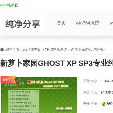
win7纯净版
首页
win764系统
w
您的位置：
win7纯净版
>
XP纯净版系统
>
新萝卜家园xp纯净版
>
新萝卜家园GHOST XP SP3专业纯
64位
系统大小：
1.36GB
系统语言：
简体中
安全检测：