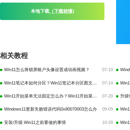
本地下载
（下载较慢)
相关教程
Win11怎么将锁屏账户头像设置成动画视频？
07-10
Win11笔记本如何分区？Win11笔记本分区图文操作方法
07-14
Win11开始菜单无法固定怎么办？Win11开始菜单无法固定解决方法
07-20
升级
Windows11更新失败错误代码0x80070003怎么办
09-09
安装/升级 Win11之前要做的事情
10-28