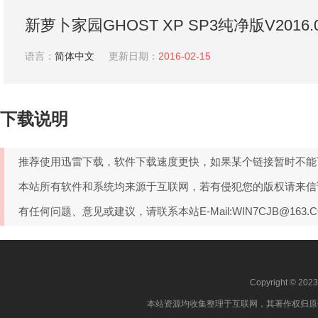
新萝卜家园GHOST XP SP3纯净版V2016.
净版系统下载
语言：
简体中文
更新日期：
2016-02-15
下载说明
推荐使用迅雷下载，软件下载速度更快，如果某个链接暂时不能
本站所有软件和系统均来源于互联网，若有侵犯您的版权请来信
有任何问题、意见或建议，请联系本站E-Mail:WIN7CJB@163
Copyright © 202
本站资源均收集整理于互联网，其著作权归原作