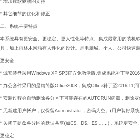
* 增加数款驱动的支持
* 其它细节的优化和修正
二、系统主要特点
本系统具有更安全、更稳定、更人性化等特点。集成最常用的装机
具，加上雨林木风独有人性化的设计。是电脑城、个人、公司快速装
更安全
* 源安装盘采用Windows XP SP3官方免激活版,集成系统补丁至201
* 办公套件采用的是精简版Office2003，集成Office补丁至2016.1
* 安装过程会自动删除各分区下可能存在的AUTORUN病毒，删除
* 无新建用户帐户，仅保留Administrator，密码为空。(用户装好
* 关闭了硬盘各分区的默认共享(如C$、D$、E$ ……)，系统更安全
更稳定