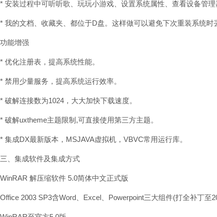
* 安装过程中可听听歌、玩玩小游戏、设置系统属性、查看设备管理
* 我的文档、收藏夹、都位于D盘。这样做可以避免下次重装系统时
功能增强
* 优化注册表，提高系统性能。
* 禁用少量服务，提高系统运行效率。
* 破解连接数为1024，大大加快下载速度。
* 破解uxtheme主题限制,可直接使用第三方主题。
* 集成DX最新版本，MSJAVA虚拟机，VBVC常用运行库。
三、集成软件及集成方式
WinRAR 解压缩软件 5.0简体中文正式版
Office 2003 SP3含Word、Excel、Powerpoint三大组件(打全补丁至20
WinRAR至官方5.0版