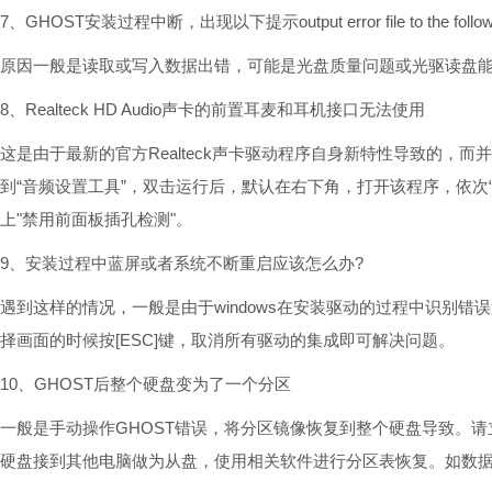
7、GHOST安装过程中断，出现以下提示output error file to the following lo
原因一般是读取或写入数据出错，可能是光盘质量问题或光驱读盘
8、Realteck HD Audio声卡的前置耳麦和耳机接口无法使用
这是由于最新的官方Realteck声卡驱动程序自身新特性导致的，而
到“音频设置工具”，双击运行后，默认在右下角，打开该程序，依次“Realt
上"禁用前面板插孔检测"。
9、安装过程中蓝屏或者系统不断重启应该怎么办?
遇到这样的情况，一般是由于windows在安装驱动的过程中识别错
择画面的时候按[ESC]键，取消所有驱动的集成即可解决问题。
10、GHOST后整个硬盘变为了一个分区
一般是手动操作GHOST错误，将分区镜像恢复到整个硬盘导致。
硬盘接到其他电脑做为从盘，使用相关软件进行分区表恢复。如数