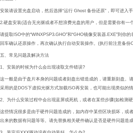
安装请设置光盘启动，然后选择“运行 Ghost 备份还原”，即可进入手
2.硬盘安装(适合无光驱或者不想浪费光盘的用户，但是需要你有一个可
请提取ISO中的“WINXPSP3.GHO”和“GHO镜像安装器.EXE”
回车确认还原操作，再次确认执行自动安装操作。(执行前注意备份C
五、常见问题及解决方法
1、安装的时候为什么会出现读取文件错误?
这一般是由于盘片本身的问题或者刻盘出错造成的，请重新刻盘。请
采用的是DOS下虚拟光驱方式加载ISO再安装，也可能出现类似的
2、为什么安装过程中会出现蓝屏或死机，或者在某些步骤(如检测硬
这些情况很多是由于硬件问题造成的，如内存中某些区块损坏，或者
出来的数据有问题等等。请先替换相关硬件确认是否是硬件问题造
3、装完后XXX驱动没有自动装好，怎么办?