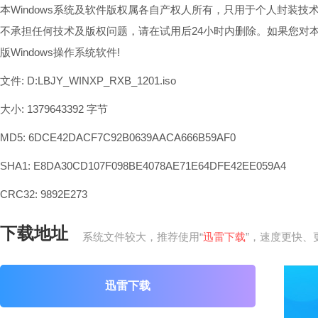
本Windows系统及软件版权属各自产权人所有，只用于个人封装
不承担任何技术及版权问题，请在试用后24小时内删除。如果您对
版Windows操作系统软件!
文件: D:LBJY_WINXP_RXB_1201.iso
大小: 1379643392 字节
MD5: 6DCE42DACF7C92B0639AACA666B59AF0
SHA1: E8DA30CD107F098BE4078AE71E64DFE42EE059A4
CRC32: 9892E273
下载地址
系统文件较大，推荐使用“
迅雷下载
”，速度更快、
迅雷下载