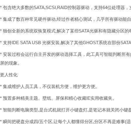
* 包含绝大多数的SATA,SCSI,RAID控制器驱动，支持64位处理
* 集成了数百种常见硬件驱动,经过作者精心测试，几乎所有驱动能
* 独创全新的系统双恢复模式,解决了某些SATA光驱和有隐藏分区
* 支持IDE SATA USB 光驱安装,解决了其他GHOST系统在部
* 安装过程会运行自主开发的驱动选择工具，此工具可智能判断所
屏的现象。
更人性化
* 集成维护人员工具，不仅装机方便，维护更方便。
* 预置多种精美主题、壁纸、屏保和精心收藏IE实用收藏夹。
* 智能判断电脑类型,是台式机就打开小键盘灯,是笔记本就关闭小键
* 瞬间把硬盘分成四/五个区,让每个人都懂得分区,分区不再是难事(