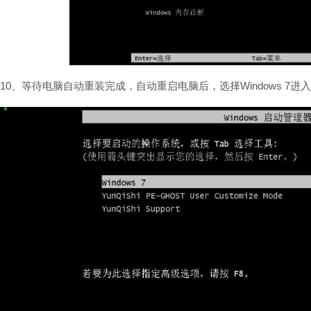
10、等待电脑自动重装完成，自动重启电脑后，选择Windows 7进入