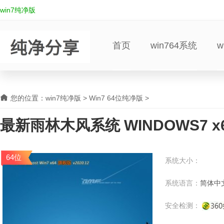
win7纯净版
首页
win764系统
w
您的位置：
win7纯净版
>
Win7 64位纯净版
>
最新雨林木风系统 WINDOWS7 x
V2023.03
64位
系统大小：
系统语言：
简体中
安全检测：