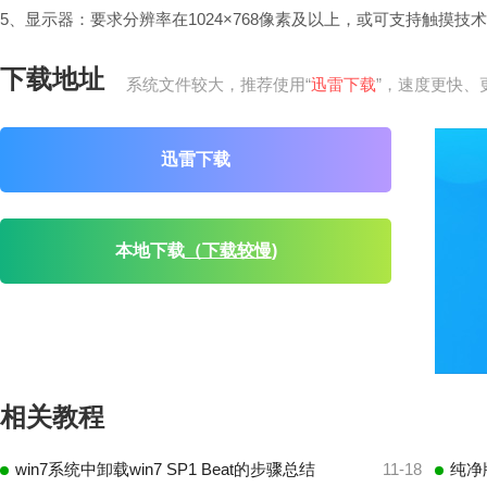
5、显示器：要求分辨率在1024×768像素及以上，或可支持触摸技
下载地址
系统文件较大，推荐使用“
迅雷下载
”，速度更快、
迅雷下载
本地下载
（下载较慢)
相关教程
win7系统中卸载win7 SP1 Beat的步骤总结
11-18
纯净