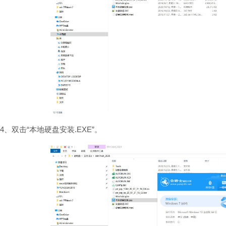
4、双击“本地硬盘安装.EXE”。