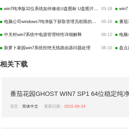
win7纯净版32位系统如何修改U盘图标 U盘图片更改教程
03-18
wi
电脑公司windows7纯净版下获取管理员权限的谋略
05-16
中关村win7系统中电源管理特性详细解释
06-12
电脑
新萝卜家园win7系统拒绝无线路由器问题处理
06-10
盘点
相关下载
番茄花园GHOST WIN7 SP1 64位稳定纯净
茄花园WIN7纯净版
语言：
简体中文
更新日期：
2015-09-24