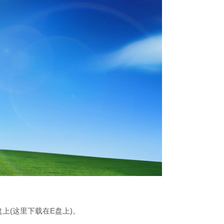
地硬盘上(这里下载在E盘上)。