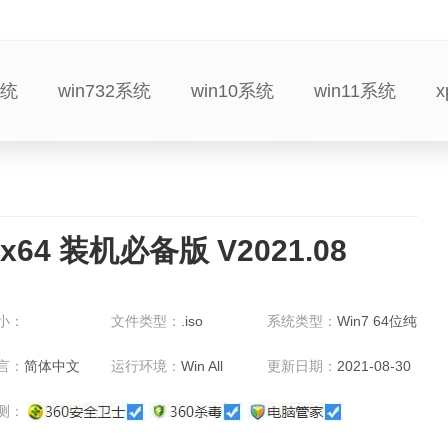
系统
win732系统
win10系统
win11系统
x64 装机必备版 V2021.08
小：
文件类型：
.iso
系统类型：
Win7 64位纯
净版
言：
简体中文
运行环境：
Win All
更新日期：
2021-08-30
测：