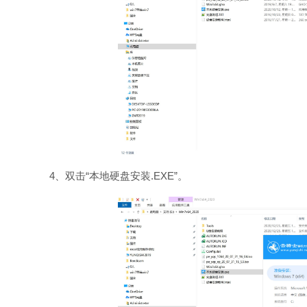
4、双击“本地硬盘安装.EXE”。