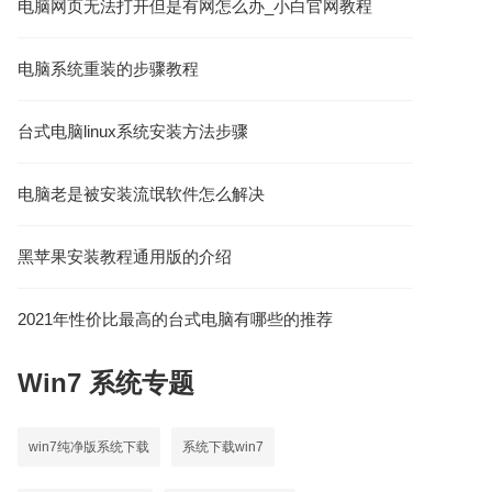
电脑网页无法打开但是有网怎么办_小白官网教程
电脑系统重装的步骤教程
台式电脑linux系统安装方法步骤
电脑老是被安装流氓软件怎么解决
黑苹果安装教程通用版的介绍
2021年性价比最高的台式电脑有哪些的推荐
Win7
系统专题
win7纯净版系统下载
系统下载win7