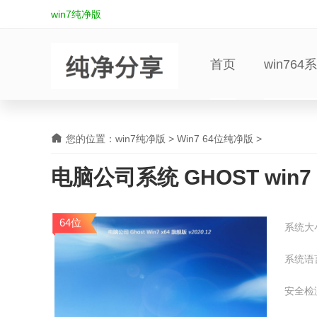
win7纯净版
首页
win764
您的位置：
win7纯净版
>
Win7 64位纯净版
>
电脑公司系统 GHOST win7 
64位
系统大
系统语
安全检