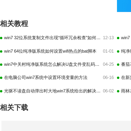
相关教程
win7 32位系统复制文件出现“循环冗余检查”如何处理
12-13
wi
win7 64位纯净版系统如何设置wifi热点的bat脚本
01-01
win7中关村纯净版系统怎么解决U盘文件变乱码且无法删除的问题
04-25
番茄
在电脑公司win7系统中设置环境变量的方法
06-16
在新
光驱不读盘自动弹出时大地win7系统给出的解决办法
06-02
雨林
相关下载