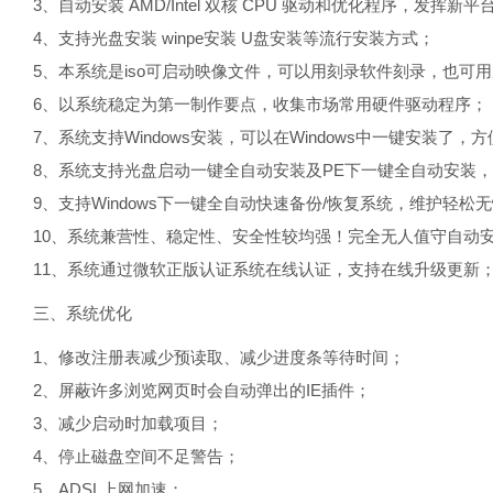
3、自动安装 AMD/Intel 双核 CPU 驱动和优化程序，发挥新
4、支持光盘安装 winpe安装 U盘安装等流行安装方式；
5、本系统是iso可启动映像文件，可以用刻录软件刻录，也可
6、以系统稳定为第一制作要点，收集市场常用硬件驱动程序；
7、系统支持Windows安装，可以在Windows中一键安装了，方
8、系统支持光盘启动一键全自动安装及PE下一键全自动安装，
9、支持Windows下一键全自动快速备份/恢复系统，维护轻松
10、系统兼营性、稳定性、安全性较均强！完全无人值守自动
11、系统通过微软正版认证系统在线认证，支持在线升级更新
三、系统优化
1、修改注册表减少预读取、减少进度条等待时间；
2、屏蔽许多浏览网页时会自动弹出的IE插件；
3、减少启动时加载项目；
4、停止磁盘空间不足警告；
5、ADSL上网加速；