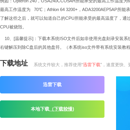
例如：Opteron 240，OSA240CCO5AH所能承受的最高工作温度为69℃；
最高工作温度为 70℃；Athlon 64 3200+，ADA3200AEP5A
了解这些之后，就可以知道自己的CPU所能承受的最高温度了，通过
CPU被烧毁。
10、[温馨提示]：下载本系统ISO文件后如非使用光盘刻录安装系
右键解压到除C盘后的其他盘符。（本系统iso文件带有系统安装教
下载地址
系统文件较大，推荐使用“
迅雷下载
”，速度更快、
迅雷下载
本地下载
（下载较慢)