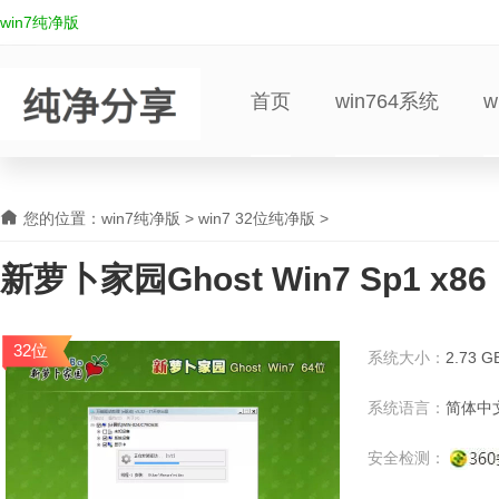
win7纯净版
首页
win764系统
w
您的位置：
win7纯净版
>
win7 32位纯净版
>
新萝卜家园Ghost Win7 Sp1 
版v2015 新萝卜家园
32位
系统大小：
2.73 G
系统语言：
简体中
安全检测：