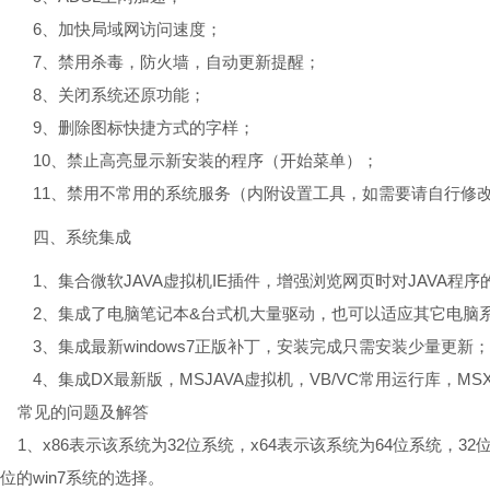
6、加快局域网访问速度；
7、禁用杀毒，防火墙，自动更新提醒；
8、关闭系统还原功能；
9、删除图标快捷方式的字样；
10、禁止高亮显示新安装的程序（开始菜单）；
11、禁用不常用的系统服务（内附设置工具，如需要请自行修
四、系统集成
1、集合微软JAVA虚拟机IE插件，增强浏览网页时对JAVA程序
2、集成了电脑笔记本&台式机大量驱动，也可以适应其它电脑
3、集成最新windows7正版补丁，安装完成只需安装少量更新；
4、集成DX最新版，MSJAVA虚拟机，VB/VC常用运行库，MSXML4SP
常见的问题及解答
1、x86表示该系统为32位系统，x64表示该系统为64位系统，32
位的win7系统的选择。