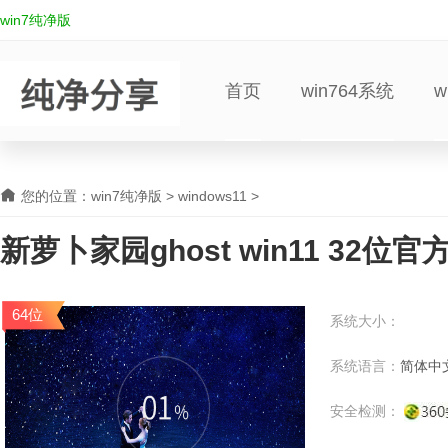
win7纯净版
首页
win764系统
w
您的位置：
win7纯净版
>
windows11
>
新萝卜家园ghost win11 32位官
64位
系统大小：
系统语言：
简体中
安全检测：