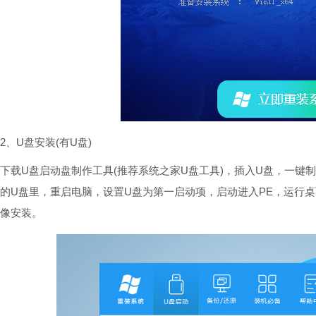
2、U盘安装(有U盘)
下载U盘启动盘制作工具(推荐系统之家U盘工具)，插入U盘，一键
的U盘里，重启电脑，设置U盘为第一启动项，启动进入PE，运行桌面
像安装。