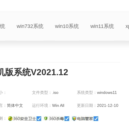
系统
win732系统
win10系统
win11系统
版系统V2021.12
小：
文件类型：
.iso
系统类型：
windows11
言：
简体中文
运行环境：
Win All
更新日期：
2021-12-10
测：