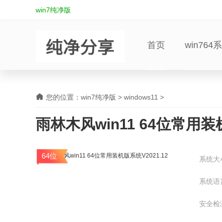
win7纯净版
首页
win764
您的位置：
win7纯净版
>
windows11
>
雨林木风win11 64位常用装机
64位
系统大
系统语
安全检