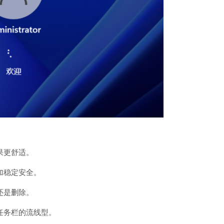
果更舒适。
加稳定安全。
还是删除。
任务栏的流线型。