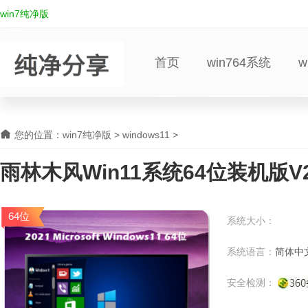
win7纯净版
首页
win764系统
w
您的位置：
win7纯净版
>
windows11
>
雨林木风Win11系统64位装机版V20
64位
系统大小：
系统语言：
简体中
安全检测：