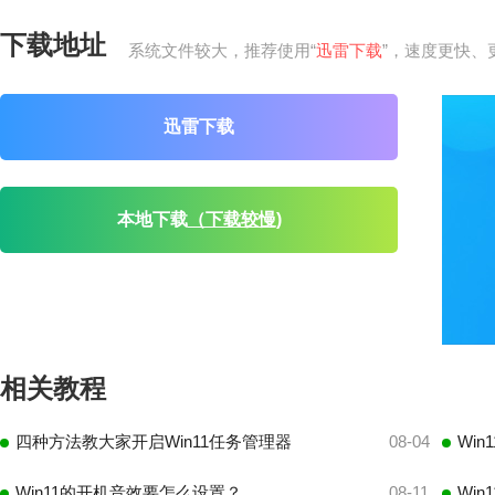
下载地址
系统文件较大，推荐使用“
迅雷下载
”，速度更快、
迅雷下载
本地下载
（下载较慢)
相关教程
四种方法教大家开启Win11任务管理器
08-04
Wi
Win11的开机音效要怎么设置？
08-11
Wi