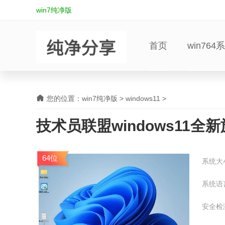
win7纯净版
首页
win764
您的位置：
win7纯净版
>
windows11
>
技术员联盟windows11全新
64位
系统大
系统语
安全检