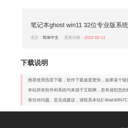
笔记本ghost win11 32位专业版系统V
语言：
简体中文
更新日期：
2022-02-11
下载说明
推荐使用迅雷下载，软件下载速度更快，如果某个链
本站所有软件和系统均来源于互联网，若有侵犯您的
有任何问题、意见或建议，请联系本站E-Mail:WIN7C