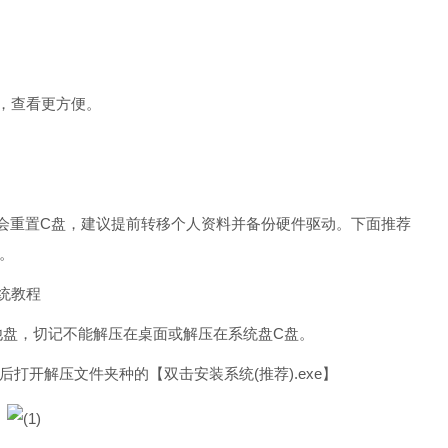
，查看更方便。
会重置C盘，建议提前转移个人资料并备份硬件驱动。下面推荐
。
系统教程
其他盘，切记不能解压在桌面或解压在系统盘C盘。
打开解压文件夹种的【双击安装系统(推荐).exe】