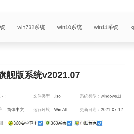
系统
win732系统
win10系统
win11系统
旗舰版系统v2021.07
小：
文件类型：
.iso
系统类型：
windows11
言：
简体中文
运行环境：
Win All
更新日期：
2021-07-12
测：