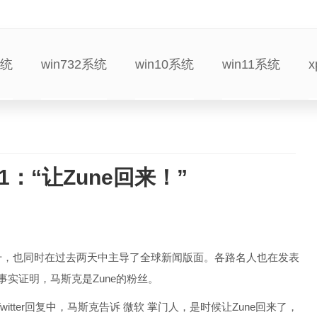
系统
win732系统
win10系统
win11系统
1：“让Zune回来！”
上升，也同时在过去两天中主导了全球新闻版面。各路名人也在发表
事实证明，马斯克是Zune的粉丝。
Twitter回复中，马斯克告诉 微软 掌门人，是时候让Zune回来了，