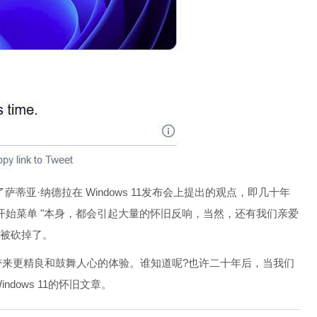
亚·纳德拉在 Windows 11发布会上提出的观点，即几十年
 "开始菜单 "本身，都会引起大量的怀旧反响，当然，还有我们亲爱
代被砍掉了。
户带来更精良和鼓舞人心的体验。谁知道呢?也许二十年后，当我们
ndows 11的怀旧文章。