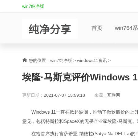
win7纯净版
首页
win764
您的位置：
win7纯净版
>
windows11资讯
>
埃隆·马斯克评价Windows 1
更新日期：
2021-07-07 15:59:18
来源：
互联网
Windows 11一直在掀起波澜，推动了微软股价的
意见，包括特斯拉和SpaceX的无畏企业家埃隆·马斯克。
在给首席执行官萨蒂亚-纳德拉(Satya Na DELL a)的