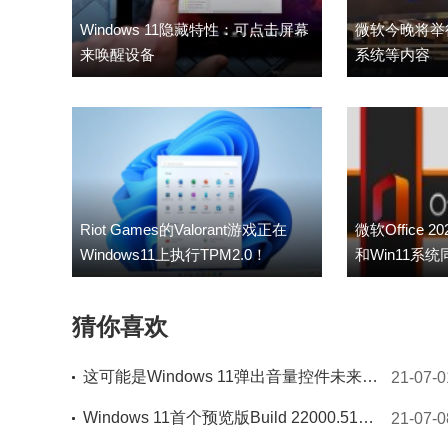
Windows 11隐藏特性：可点击屏幕
微软今晚将举行
来唤醒设备
系统等内容
Riot Games的Valorant游戏正在
微软Office 
Windows11上执行TPM2.0！
和Win11系
猜你喜欢
这可能是Windows 11弹出音量控件未来的样貌
21-07-0
Windows 11首个预览版Build 22000.51发布
21-07-0