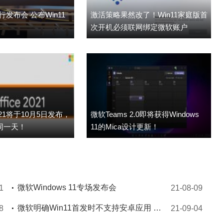
发布会 公布Win11
激活策略果然改了！Win11家庭版首
次开机必须联网绑定微软账户
2021将于10月5日发布，
微软Teams 2.0即将获得Windows
统同一天！
11的Mica设计更新！
微软Windows 11专场发布会
1
21-08-09
微软明确Win11首发时不支持安卓应用 未来数月会在Insider渠道测试
8
21-09-04