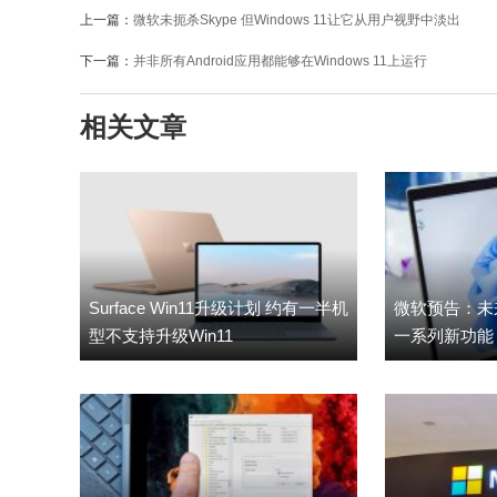
上一篇：
微软未扼杀Skype 但Windows 11让它从用户视野中淡出
下一篇：
并非所有Android应用都能够在Windows 11上运行
相关文章
Surface Win11升级计划 约有一半机
微软预告：未来
型不支持升级Win11
一系列新功能