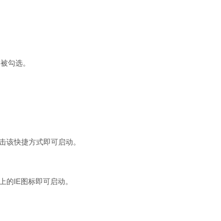
。
保其被勾选。
。
击该快捷方式即可启动。
的IE图标即可启动。