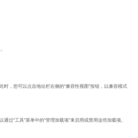
器。
时，您可以点击地址栏右侧的“兼容性视图”按钮，以兼容模式
通过“工具”菜单中的“管理加载项”来启用或禁用这些加载项。