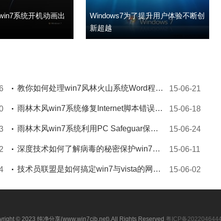
in7系统开机动画出
Windows7为了提升用户体验不断创
新超越
教你如何处理win7风林火山系统Word程序未响应技巧
6
15-06-21
雨林木风win7系统修复Internet脚本错误的办法有哪些
0
15-06-18
雨林木风win7系统利用PC Safeguar保护电脑文件
3
15-06-24
深度技术如何了解病毒的秘密保护win7系统安全
2
15-06-11
技术员联盟是如何搞定win7与vista的网络共享
4
15-06-02
yright © 2023 纯净分享(www.win7cjb.net).All Rights Reserved
粤ICP备202204644