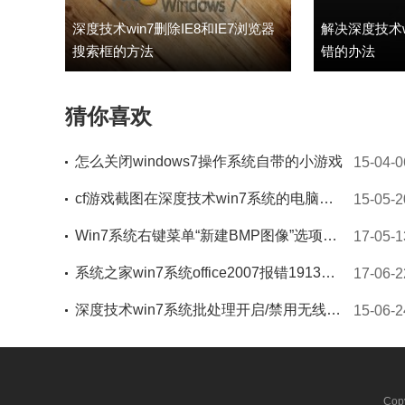
深度技术win7删除IE8和IE7浏览器
解决深度技术w
搜索框的方法
错的办法
猜你喜欢
怎么关闭windows7操作系统自带的小游戏
15-04-0
cf游戏截图在深度技术win7系统的电脑那个文件夹
15-05-2
Win7系统右键菜单“新建BMP图像”选项的找回方法
17-05-1
系统之家win7系统office2007报错1913怎么办
17-06-2
深度技术win7系统批处理开启/禁用无线网卡的方法
15-06-2
Cop