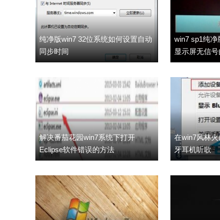
纯净版win7 32位系统如何设置自动
win7 sp
同步时间
显示屏无信号
解决番茄花园win7系统下打开
在win7风林
Eclipse软件错误的方法
牙耳机听歌