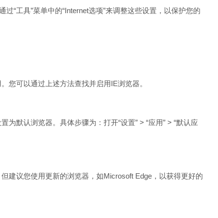
具”菜单中的“Internet选项”来调整这些设置，以保护您的
启用。您可以通过上述方法查找并启用IE浏览器。
默认浏览器。具体步骤为：打开“设置” > “应用” > “默认应
建议您使用更新的浏览器，如Microsoft Edge，以获得更好的