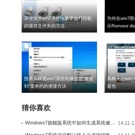
深度技术win7系统电脑更改打印机
为何在win7
的缓存文件夹的方法
示Remove disk
技术员联盟win7系统电脑设置“发送
风林火山win
到”菜单的的便捷方法
题包
猜你喜欢
Windows7旗舰版系统中如何生成系统健康报告的妙招传授
14-11-1