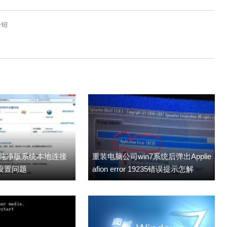
介绍
7纯净版系统本地连接
重装电脑公司win7系统后弹出Applie
设置问题
afion error 19235错误提示怎解