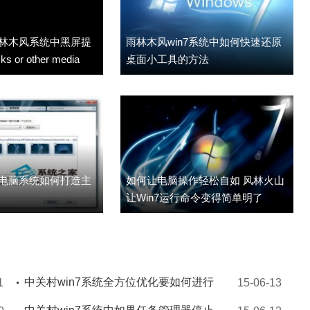
雨林木风系统中黑屏提
雨林木风win7系统中如何快速还原
s or other media
桌面小工具的方法
7电脑系统如何打造主
如何让电脑操作轻松自如 风林火山
让Win7运行命令变得简单明了
中关村win7系统全方位优化要如何进行
1
15-06-13