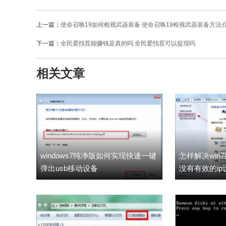
上一篇：
使命召唤19如何检视武器装备 使命召唤19检视武器装备方法
下一篇：
全民爱找茬能赚钱是真的吗 全民爱找茬可以提现吗
相关文章
windows7纯净版如何实现快速一键
怎样解决win
弹出usb移动设备
没有有效的ip