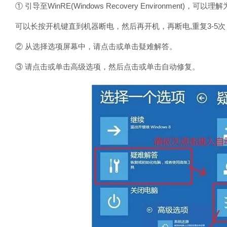
① 引导至WinRE(Windows Recovery Environment)，可以
可以长按开机键直到机器断电，然后再开机，再断电,重复3-5次
② 从选择选项屏幕中，请点击或单击疑难解答。
③ 请点击或单击高级选项，然后点击或单击自动修复。