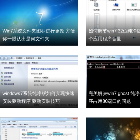
Win7系统文件夹图标进行更改 方便
如何调节win7 32位纯
你一眼认出是何文件夹
个应用程序音量
windows7系统纯净版如何实现快速
完美解决win7 ghost 
安装驱动程序 驱动安装技巧
序占用80端口的问题