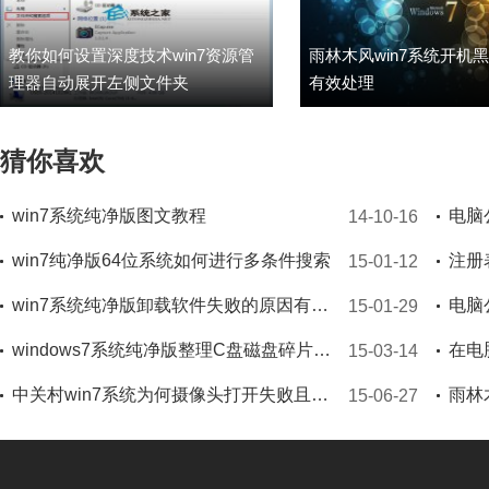
教你如何设置深度技术win7资源管
雨林木风win7系统开机
理器自动展开左侧文件夹
有效处理
猜你喜欢
win7系统纯净版图文教程
14-10-16
win7纯净版64位系统如何进行多条件搜索
注册
15-01-12
win7系统纯净版卸载软件失败的原因有哪些
15-01-29
windows7系统纯净版整理C盘磁盘碎片进度一直为0%怎么回事
15-03-14
中关村win7系统为何摄像头打开失败且提示信息错误(代码19)
15-06-27