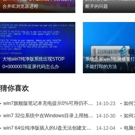
合并IE浏览器进程
断开的问题
大地win7纯净版系统出现STOP
系统之家win7电脑修复
0×0000007B蓝屏代码怎么办
不能打印的方法
猜你喜欢
win7旗舰版笔记本充电提示0%可用仍不能充电怎么
如何
14-10-23
win7 32位系统中在Windows目录上用独特方式加上口令
14-10-30
win7 64位纯净版插入的U盘无法创建文件夹怎么办
电脑
14-12-04