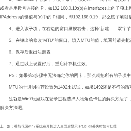
或者是用拨号连接的IP，如192.168.0.19;(b)在Interfaces上的
IPAddress的键值与(a)中的IP相同，即192.168.0.19，那么该
4、进入该子项，在右边的窗口里按右击，选择“新建——双字节值”，
5、在弹出的修改“MTU”的窗口。填入MTU的值，填写前请先
6、保存后退出注册表
7、通过以上设置好后，重启计算机生效。
PS：如果第3步骤中无法确定你的网卡，那么就把所有的子项中
MTU的十进制推荐设置为1492来试试，如果1492还是不行的
这就是Win7玩游戏在登录过程选择人物角色卡住的解决方法了
解决方法吧。
上一篇：
番茄花园win7系统在开机进入桌面后显示iertutil.dll丢失时如何处理