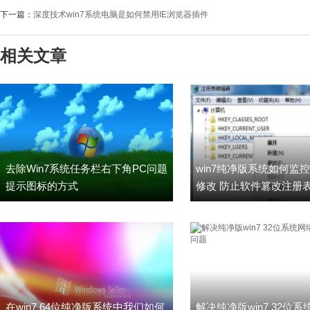
下一篇：
深度技术win7系统电脑是如何禁用IE浏览器插件
相关文章
去除Win7系统任务栏右下角PC问题
win7纯净版系统如何监
提示图标的方式
修改 防止软件篡改注册
在win7 64位纯净版系统中我们如何
解决纯净版win7 32位