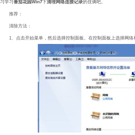
习学习
番茄花园Win7
下
清理网络连接记录
的伎俩吧。
推荐：
清除方法：
1、点击开始菜单，然后选择控制面板。在控制面板上选择网络和Inte