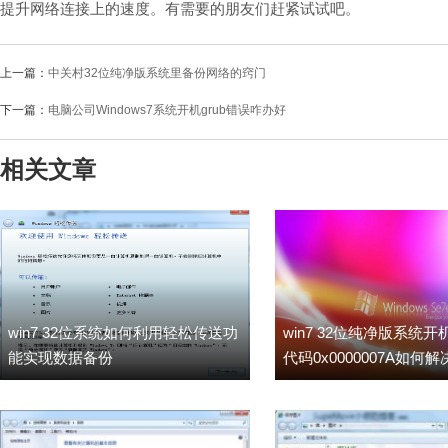
提升网络连接上的速度。有需要的朋友们赶紧试试吧。
上一篇：
中关村32位纯净版系统里备份网络的窍门
下一篇：
电脑公司Windows7系统开机grub错误咋办好
相关文章
win7 32位系统如何利用轻松传送功
win7 32位纯净版系统开
能实现数据备份
代码0x0000007A如何解