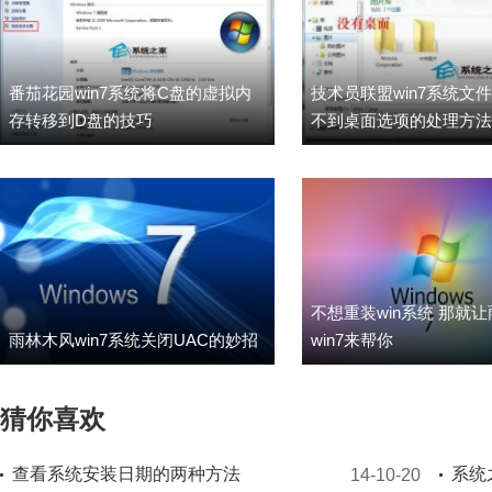
番茄花园win7系统将C盘的虚拟内
技术员联盟win7系统文
存转移到D盘的技巧
不到桌面选项的处理方法
不想重装win系统 那就
雨林木风win7系统关闭UAC的妙招
win7来帮你
猜你喜欢
查看系统安装日期的两种方法
14-10-20