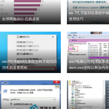
win7纯净版32位系统中
全球网瘾排行 巴西居首
使用技巧
win7纯净版64位系统怎样才能找回
win7电脑公司纯净版系
消失的音量图标
dwm.exe进程以释放内存