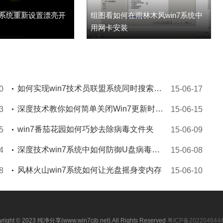
7系统重新设置漂亮开
组图看如何在雨林木风win7系统中
用网卡安装
如何实现win7技术员联盟系统同时搜索文件名与内容
0
15-06-17
深度技术教你如何简单关闭Win7更新时的提示的步骤
3
15-06-15
win7番茄花园如何巧妙去除病毒文件夹
5
15-06-09
深度技术win7系统中如何防御U盘病毒的传播
4
15-06-08
风林火山win7系统如何让光盘摇身变内存
8
15-06-10
yright © 2023 纯净分享(www.win7cjb.net).All Rights Reserved
粤ICP备202204644