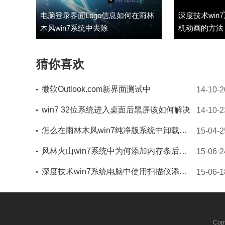
电脑登录界面Logo信息如何在雨林
深度技术win
木风win7系统中去除
机动画的方法
猜你喜欢
微软Outlook.com新界面测试中
14-10-2
win7 32位系统进入桌面后黑屏该如何解决
14-10-2
怎么在雨林木风win7纯净版系统中卸载百度杀毒应用
15-04-2
风林火山win7系统中为何添加内存条后内存容量没改变
15-06-2
深度技术win7系统电脑中使用扫描仪添加的教程
15-06-1
Cop