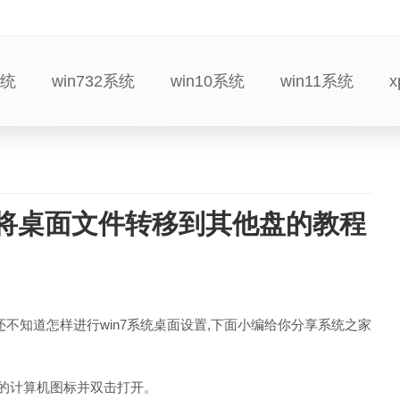
系统
win732系统
win10系统
win11系统
置将桌面文件转移到其他盘的教程
还不知道怎样进行win7系统桌面设置,下面小编给你分享系统之家
面的计算机图标并双击打开。