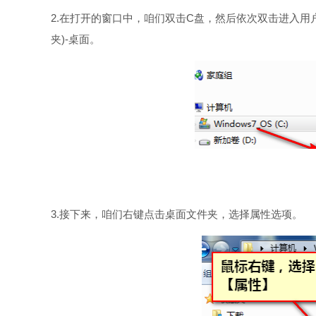
2.在打开的窗口中，咱们双击C盘，然后依次双击进入用户-t
夹)-桌面。
3.接下来，咱们右键点击桌面文件夹，选择属性选项。