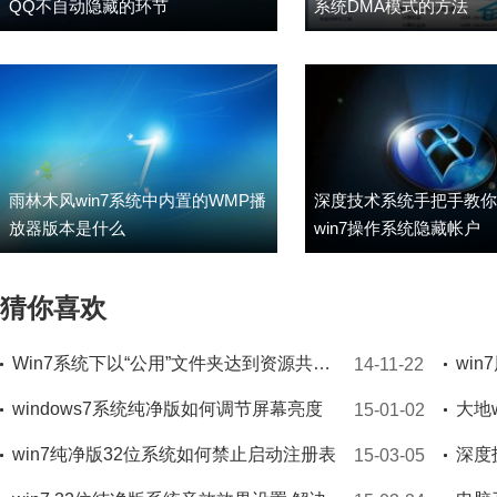
QQ不自动隐藏的环节
系统DMA模式的方法
雨林木风win7系统中内置的WMP播
深度技术系统手把手教你
放器版本是什么
win7操作系统隐藏帐户
猜你喜欢
Win7系统下以“公用”文件夹达到资源共享的小窍门
14-11-22
windows7系统纯净版如何调节屏幕亮度
大地
15-01-02
win7纯净版32位系统如何禁止启动注册表
15-03-05