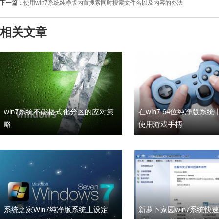
下一篇：
使用win7系统纯净版内置搜索同时搜索文件名以及内容的办法
相关文章
win7系统不能格式化分区的应对策
在win7 64位纯净版系
略
使用游戏手柄
系统之家Win7纯净版系统上设定
新萝卜家园win7系统快