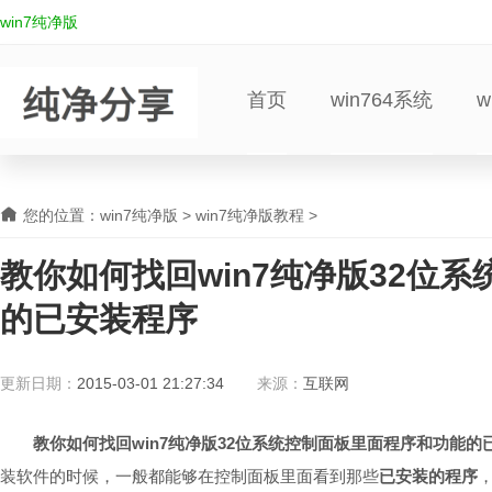
win7纯净版
首页
win764系统
w
您的位置：
win7纯净版
>
win7纯净版教程
>
教你如何找回win7纯净版32位
的已安装程序
更新日期：
2015-03-01 21:27:34
来源：
互联网
教你如何找回win7纯净版32位系统控制面板里面程序和功能
装软件的时候，一般都能够在控制面板里面看到那些
已安装的程序