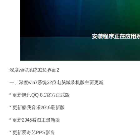
深度win7系统32位界面2
一、深度win7系统32位电脑城装机版主要更新
* 更新腾讯QQ 8.1官方正式版
* 更新酷我音乐2016最新版
* 更新2345看图王最新版
* 更新爱奇艺PPS影音