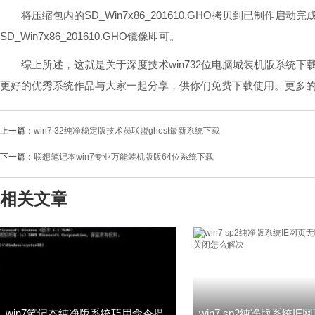
将压缩包内的SD_Win7x86_201610.GHO拷贝到已制作启动完
SD_Win7x86_201610.GHO镜像即可。
综上所述，这就是关于深度技术win732位电脑城装机版系统下
更好的优秀系统作品与大家一起分享，供你们免费下载使用。更多的
上一篇：
win7 32纯净稳定版技术员联盟ghost最新系统下载
下一篇：
联想笔记本win7专业万能装机版版64位系统下载
相关文章
win7笔记本纯净版系统巧用命令提
win7 sp2纯净版系统I