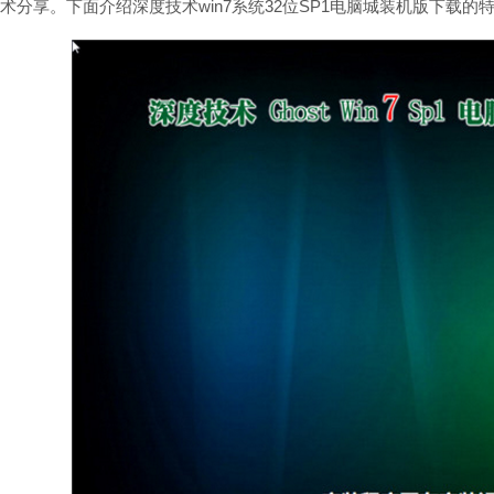
术分享。下面介绍深度技术win7系统32位SP1电脑城装机版下载的