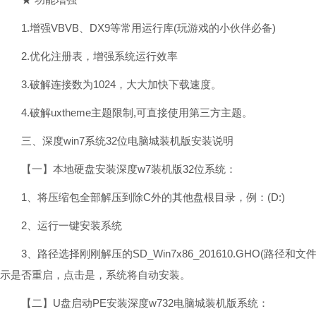
1.增强VBVB、DX9等常用运行库(玩游戏的小伙伴必备)
2.优化注册表，增强系统运行效率
3.破解连接数为1024，大大加快下载速度。
4.破解uxtheme主题限制,可直接使用第三方主题。
三、深度win7系统32位电脑城装机版安装说明
【一】本地硬盘安装深度w7装机版32位系统：
1、将压缩包全部解压到除C外的其他盘根目录，例：(D:)
2、运行一键安装系统
3、路径选择刚刚解压的SD_Win7x86_201610.GHO(路
示是否重启，点击是，系统将自动安装。
【二】U盘启动PE安装深度w732电脑城装机版系统：