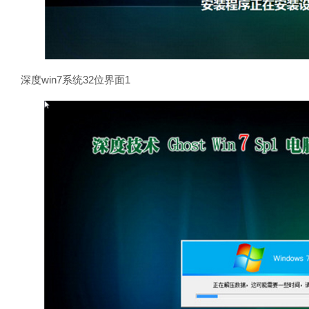
深度win7系统32位界面1