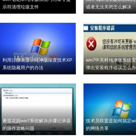
示符清理垃圾文件
或者无法关闭怎么解决
利用注册表显示纯净版深度技术XP
win7中关村纯净版系统
系统隐藏用户的办法
弹出安装程序错误怎么办
番茄花园win7系统解决步骤记录器
技术员联盟是如何搞定win7
的操作攻略问题
的网络共享