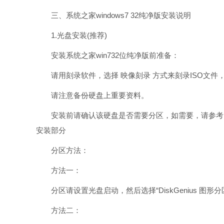
三、系统之家windows7 32纯净版安装说明
1.光盘安装(推荐)
安装系统之家win732位纯净版前准备：
请用刻录软件，选择 映像刻录 方式来刻录ISO文件，
请注意备份硬盘上重要资料。
安装前请确认该硬盘是否需要分区，如需要，请参考以
安装部分
分区方法：
方法一：
分区请设置光盘启动，然后选择“DiskGenius 图
方法二：