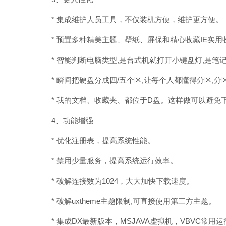
* 集成维护人员工具，不仅装机方便，维护更方便。
* 预置多种精美主题、壁纸、屏保和精心收藏IE实用
* 智能判断电脑类型,是台式机就打开小键盘灯,是笔
* 瞬间把硬盘分成四/五个区,让每个人都懂得分区,分
* 我的文档、收藏夹、都位于D盘。这样做可以避免
4、功能增强
* 优化注册表，提高系统性能。
* 禁用少量服务，提高系统运行效率。
* 破解连接数为1024，大大加快下载速度。
* 破解uxtheme主题限制,可直接使用第三方主题。
* 集成DX最新版本，MSJAVA虚拟机，VBVC常用运