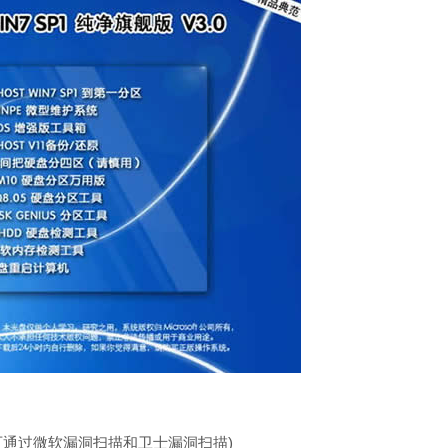
07(可通过微软漏洞扫描和卫士漏洞扫描)