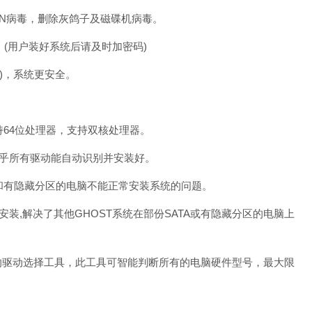
UN病毒，删除灰鸽子及磁碟机病毒。
空。(用户装好系统后请及时加密码)
…)，系统更安全。
支持64位处理器，支持双核处理器。
乎所有驱动能自动识别并安装好。
驱和有隐藏分区的电脑不能正常安装系统的问题。
 光驱安装,解决了其他GHOST系统在部份SATA或有隐藏分区的电脑上
发的驱动选择工具，此工具可智能判断所有的电脑硬件型号，最大限