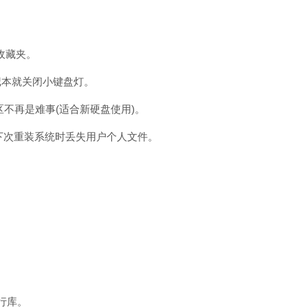
收藏夹。
记本就关闭小键盘灯。
区不再是难事(适合新硬盘使用)。
下次重装系统时丢失用户个人文件。
行库。