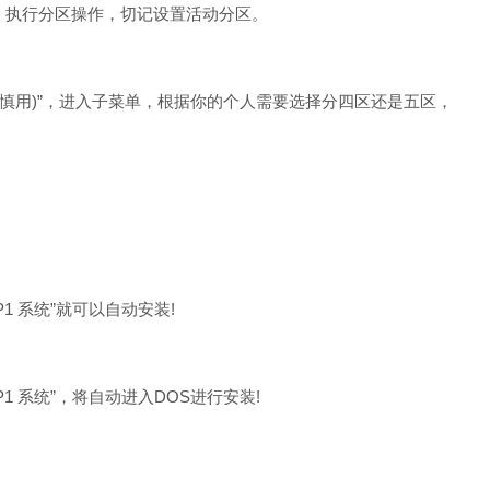
，执行分区操作，切记设置活动分区。
慎用)”，进入子菜单，根据你的个人需要选择分四区还是五区，
P1 系统”就可以自动安装!
P1 系统”，将自动进入DOS进行安装!