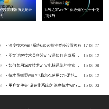
7资源管理器历史记录
系统之家win7中你必知的七十个使
法
用技巧
深度技术win7系统usb选择性暂停设置教程
2
17-06-27
图文详解技术员联盟win7是如何完成系统备份操作的
4
15-06-12
如何禁用深度技术win7电脑系统的搜索记录
9
15-06-08
技术员联盟win7电脑怎么使用ctrl+滑轮改变图标大小
8
15-06-12
用户文件夹"设在非系统盘 深度技术win7系统来帮你
8
15-06-03