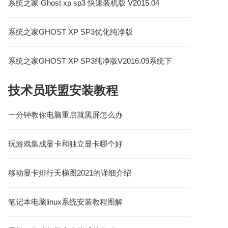
系统之家 Ghost xp sp3 快速装机版 V2015.04
系统之家GHOST XP SP3优化纯净版
V2016.03_ghost xp系统
系统之家GHOST XP SP3纯净版V2016.09系统下
载
技术员联盟安装教程
一分钟教你电脑重启就黑屏怎么办
玩游戏集成显卡和独立显卡哪个好
移动显卡排行天梯图2021的详细介绍
笔记本电脑linux系统安装教程图解