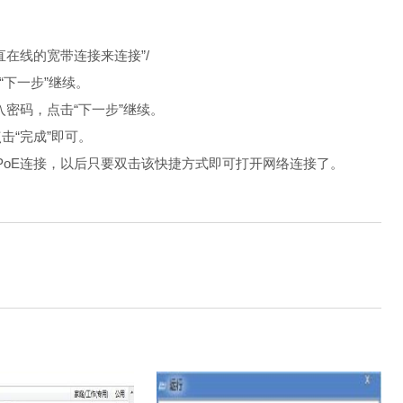
直在线的宽带连接来连接”/
点击“下一步”继续。
输入密码，点击“下一步”继续。
击“完成”即可。
oE连接，以后只要双击该快捷方式即可打开网络连接了。