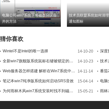
电脑公司win7系统下将磁盘分区合
技术员联盟系统如何清理w
并的方法
通知图标
猜你喜欢
Wintel不是Intel的唯一选择
14-10-20
全新win7旗舰版系统鼠标右键被锁定的解决方法
14-10-23
Web服务器怎样搭建 解析在Win7系统中搭建Web的方法
番茄
14-11-14
笔记本win7纯净版系统如何启动SRS音效
电脑
15-04-14
为何雨林木风win7系统安装时找不到磁盘分区
15-05-21