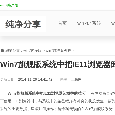
win7纯净版
首页
win764系统
w
您的位置：
win7纯净版
>
win7纯净版教程
>
Win7旗舰版系统中把IE11浏览
更新日期：
2014-11-26 14:41:42
来源：
互联网
Win7旗舰版系统中把IE11浏览器卸载掉的技巧
有网友留言称
下使用IE11浏览器时，与系统中的某些程序有冲突的状况发生，斟酌过
系统的重要数据，应该如何操作才能准确无误的在Win7旗舰版系统中