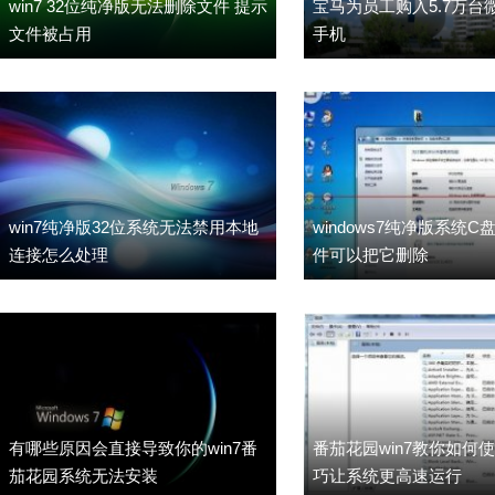
win7 32位纯净版无法删除文件 提示
宝马为员工购入5.7万台微
文件被占用
手机
win7纯净版32位系统无法禁用本地
windows7纯净版系统
连接怎么处理
件可以把它删除
有哪些原因会直接导致你的win7番
番茄花园win7教你如何
茄花园系统无法安装
巧让系统更高速运行