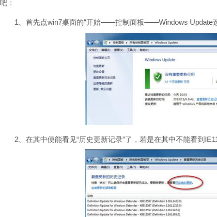
吧：
1、首先点win7桌面的“开始——控制面板——Windows Update选项
2、在其中便能看见“历史更新记录”了，若是在其中不能看到IE1