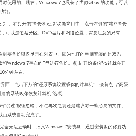
使用的。现在，Windows 7也具备了类似Ghost的功能，可以
功能。
还原” 。在打开的“备份和还原”功能窗口中，点击左侧的“建立备份
置，可以是硬盘分区、DVD盘片和网络位置，需要注意的只有
看到要备份磁盘显示在列表中。因为七仔的电脑安装的是双系
盘和Windows 7存在的F盘进行备份。点击“开始备份”按钮就会开
10分钟左右。
界面，点击下方的“还原系统设置或你的计算机”，接着点击“高级
创建的系统映像恢复计算机”选项。
“跳过”按钮忽略，不过再次之前还是建议对一些必要的文件、
以由系统自动完成了。
法启动时，插入Windows 7安装盘，通过安装盘的修复功
同使用Ghost一样。