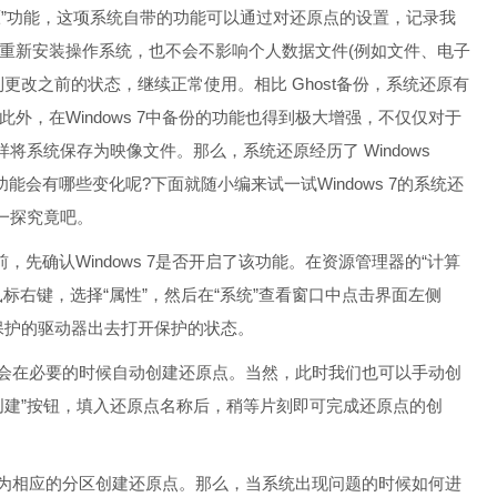
还原”功能，这项系统自带的功能可以通过对还原点的设置，记录我
重新安装操作系统，也不会不影响个人数据文件(例如文件、电子
更改之前的状态，继续正常使用。相比 Ghost备份，系统还原有
，在Windows 7中备份的功能也得到极大增强，不仅仅对于
将系统保存为映像文件。那么，系统还原经历了 Windows
项好用的功能会有哪些变化呢?下面就随小编来试一试Windows 7的系统还
一探究竟吧。
，先确认Windows 7是否开启了该功能。在资源管理器的“计算
点击鼠标右键，选择“属性”，然后在“系统”查看窗口中点击界面左侧
要保护的驱动器出去打开保护的状态。
就会在必要的时候自动创建还原点。当然，此时我们也可以手动创
创建”按钮，填入还原点名称后，稍等片刻即可完成还原点的创
候为相应的分区创建还原点。那么，当系统出现问题的时候如何进