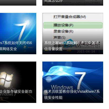
亮度怎么办
ws7系统如何关闭456
系统之家win7系统解析声音中的通
保障网络安全
信音量设置
7企业版存储安全新功
技术员联盟教你强化Vista和win7系
统安全性能