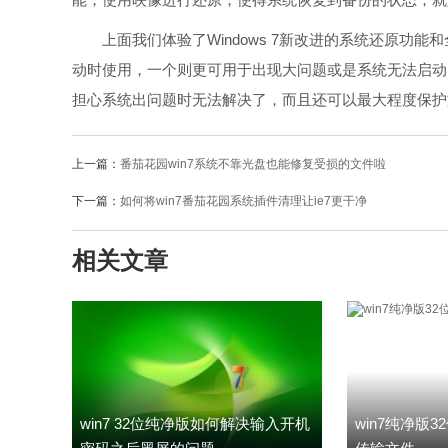
上面我们体验了Windows 7新改进的系统还原功能
动时使用，一个则更可用于出现大问题或是系统无法启动
担心系统出问题时无法解决了，而且还可以最大程度保护
上一篇：
番茄花园win7系统不靠光盘也能修复受损的文件啦
下一篇：
如何将win7番茄花园系统插件清理让ie7更干净
相关文章
win7 32位纯净版如何解决输入开机
win7纯净版