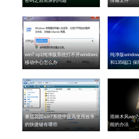
密码之后黑屏的问题
传输文件
win7 sp1纯净版系统打不开windows
纯净版windo
移动中心怎么办
和135端口 
番茄花园win7系统中提高使用效率
雨林木风win
的快捷键有哪些
能的办法