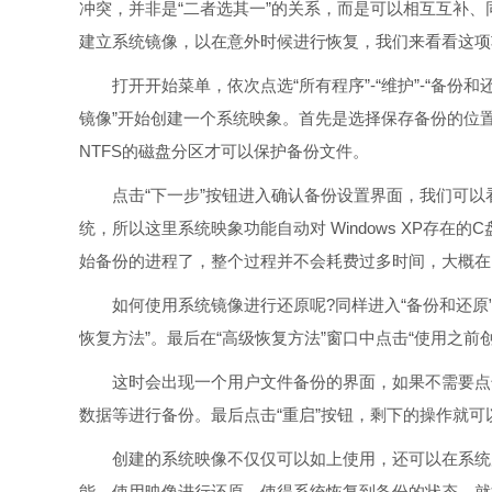
冲突，并非是“二者选其一”的关系，而是可以相互互补、同时
建立系统镜像，以在意外时候进行恢复，我们来看看这项
打开开始菜单，依次点选“所有程序”-“维护”-“备份和
镜像”开始创建一个系统映象。首先是选择保存备份的位
NTFS的磁盘分区才可以保护备份文件。
点击“下一步”按钮进入确认备份设置界面，我们可以
统，所以这里系统映象功能自动对 Windows XP存在的C
始备份的进程了，整个过程并不会耗费过多时间，大概在
如何使用系统镜像进行还原呢?同样进入“备份和还原”
恢复方法”。最后在“高级恢复方法”窗口中点击“使用之前
这时会出现一个用户文件备份的界面，如果不需要点击
数据等进行备份。最后点击“重启”按钮，剩下的操作就可
创建的系统映像不仅仅可以如上使用，还可以在系统完全无
能，使用映像进行还原，使得系统恢复到备份的状态，就如