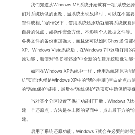
我们知道从Windows ME系统开始就有一项“系统
们对系统所做的更改，当系统出现故障时，可以在不需要
邮件或相片)的情况下，使用系统还原功就能将系统恢复到
自身的优点，如操作安全方便、不影响个人数据文件等。此外
各类文件的备份更加强大，而且还可以如同Ghost备份那样
XP、Windows Vista系统后，在Windows 7中这
原功能，顺便对“备份和还原”中全新的创建系统映像功能
如同在Windows XP系统中一样，使用系统还原功能前
机”页面(也就是Windows XP中的“我的电脑”)空白处
的“系统保护”链接，最后在“系统保护”选项页中确保所
当对某个分区设置了保护功能打开后，Windows 7
建一个还原点，方法是在上图的界面中，点击最下方的“
建。
启用了系统还原功能，Windows 7就会在必要的时