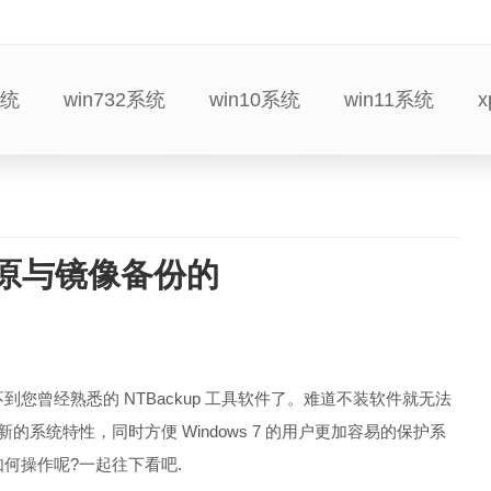
系统
win732系统
win10系统
win11系统
还原与镜像备份的
到您曾经熟悉的 NTBackup 工具软件了。难道不装软件就无法
应新的系统特性，同时方便 Windows 7 的用户更加容易的保护系
该如何操作呢?一起往下看吧.