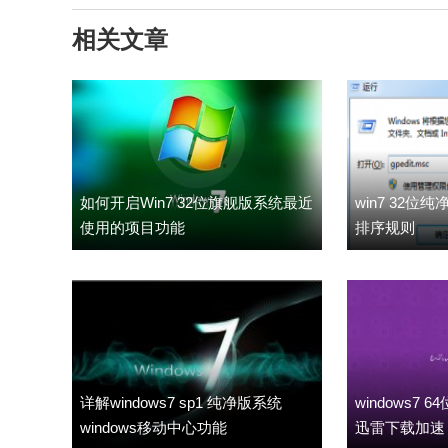
相关文章
如何开启Win7 32位旗舰版系统最近
win7 32
使用的项目功能
排序规则
详解windows7 sp1 纯净版系统
windows7
windows移动中心功能
迅雷下载加速