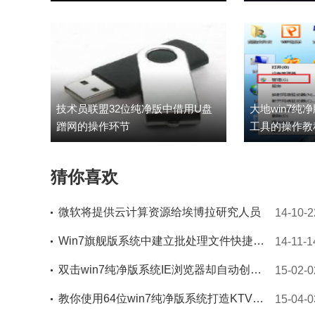
技术员联盟32位纯净版中借用U盘
大地win7纯
蹭网的操作环节
工具的操作
猜你喜欢
微软将提供云计算资源给埃博拉研究人员
14-10-2
Win7旗舰版系统中建立批处理文件快捷切换IP
14-11-1
双击win7纯净版系统IE浏览器却自动创建快捷方式怎么办
15-02-0
教你使用64位win7纯净版系统打造KTV伴唱效果
15-04-0