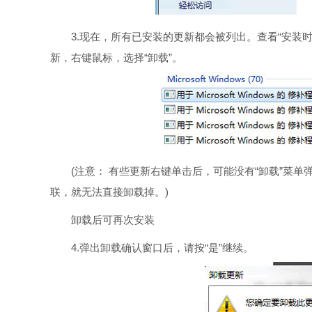
3.现在，所有已安装的更新都会被列出。查看“安装时
新，右键鼠标，选择“卸载”。
(注意： 有些更新右键单击后，可能没有“卸载”菜单
联，就无法直接卸载掉。)
卸载后可再次安装
4.弹出卸载确认窗口后，请按“是”继续。