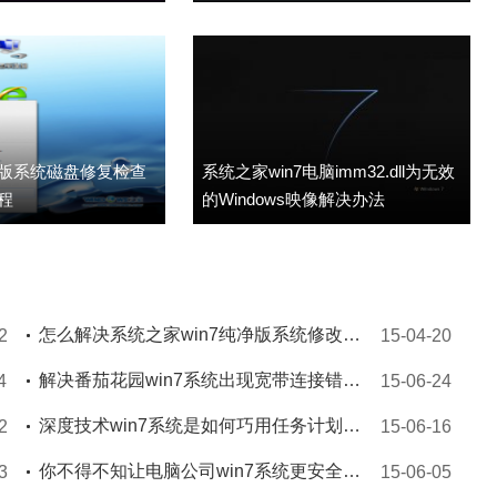
净版系统磁盘修复检查
系统之家win7电脑imm32.dll为无效
教程
的Windows映像解决办法
怎么解决系统之家win7纯净版系统修改桌面右下角时间无法用的问题
2
15-04-20
解决番茄花园win7系统出现宽带连接错误691问题方法
4
15-06-24
深度技术win7系统是如何巧用任务计划搞定自动关机的步骤
2
15-06-16
你不得不知让电脑公司win7系统更安全的五大须知
3
15-06-05