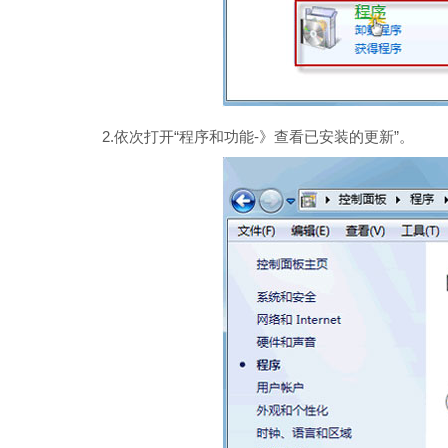
2.依次打开“程序和功能-》查看已安装的更新”。