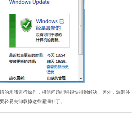
的步骤进行操作，相信问题能够很快得到解决。另外，漏洞补
要轻易去卸载掉这些漏洞补丁。